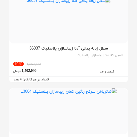
سطل زباله پدالی آدنا زیباسازان پلاستیک 36037
تامین کننده:
زیباسازان پلاستیک
% 10
1,557,888
1,402,099
تومان
قیمت واحد
تعداد در هر کارتن:
عدد
4