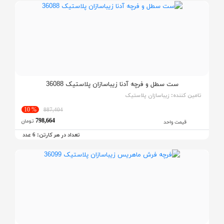
ست سطل و فرچه آدنا زیباسازان پلاستیک 36088
تامین کننده:
زیباسازان پلاستیک
% 10
887,404
798,664
تومان
قیمت واحد
تعداد در هر کارتن:
عدد
6