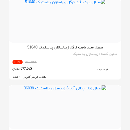
سطل سبد بافت ترگل زیباسازان پلاستیک 51040
تامین کننده:
زیباسازان پلاستیک
% 10
752,961
677,665
تومان
قیمت واحد
تعداد در هر کارتن:
عدد
4