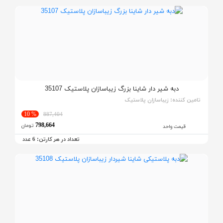
دبه شیر دار شاینا بزرگ زیباسازان پلاستیک 35107
تامین کننده:
زیباسازان پلاستیک
% 10
887,404
798,664
تومان
قیمت واحد
تعداد در هر کارتن:
عدد
6