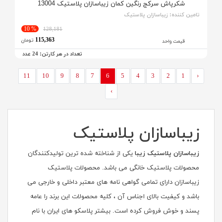
شکرپاش سرکج رنگین کمان زیباسازان پلاستیک 13004
تامین کننده:
زیباسازان پلاستیک
% 10
128,181
115,363
تومان
قیمت واحد
تعداد در هر کارتن:
عدد
24
11
10
9
8
7
6
5
4
3
2
1
‹
›
زیباسازان پلاستیک
زیباسازان پلاستیک زیبا
یکی از شناخته شده ترین تولیدکنندگان
محصولات پلاستیک خانگی می باشد. محصولات پلاستیک
زیباسازان دارای تمامی گواهی نامه های معتبر داخلی و خارجی می
باشد و کیفیت بالای اجناس آن ، کلیه محصولات این برند را عامه
پسند و خوش فروش کرده است. بیشتر پلاسکو های ایران با نام