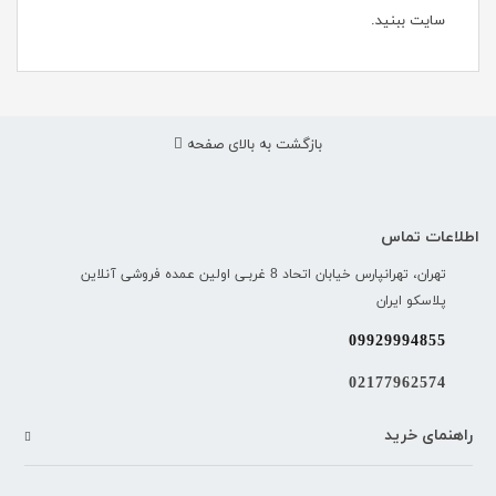
سایت ببنید.
بازگشت به بالای صفحه
اطلاعات تماس
تهران، تهرانپارس خیابان اتحاد 8 غربـی اولین عمده فروشی آنلاین
پلاسکو ایران
09929994855
02177962574
راهنمای خرید