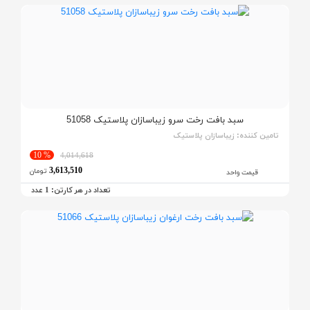
سبد بافت رخت سرو زیباسازان پلاستیک 51058
تامین کننده:
زیباسازان پلاستیک
% 10
4,014,618
3,613,510
تومان
قیمت واحد
تعداد در هر کارتن:
عدد
1