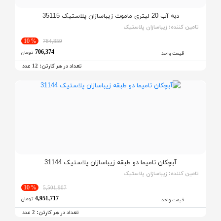
دبه آب 20 لیتری ماموت زیباسازان پلاستیک 35115
تامین کننده:
زیباسازان پلاستیک
% 10
784,859
706,374
تومان
قیمت واحد
تعداد در هر کارتن:
عدد
12
آبچکان تامیما دو طبقه زیباسازان پلاستیک 31144
تامین کننده:
زیباسازان پلاستیک
% 10
5,501,907
4,951,717
تومان
قیمت واحد
تعداد در هر کارتن:
عدد
2