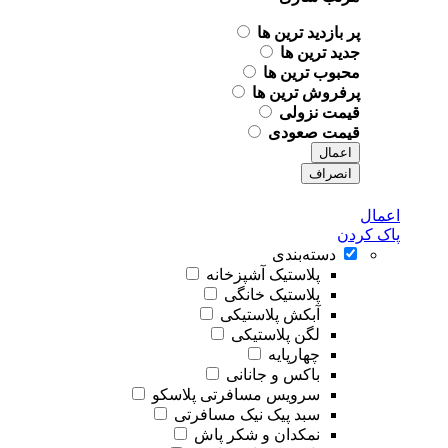
پر بازدید ترین ها
جدید ترین ها
محبوب ترین ها
پرفروش ترین ها
قیمت نزولی
قیمت صعودی
اعمال
انصراف
اعمال
پاک کردن
دسته‌بندی
پلاستیک آشپزخانه
پلاستیک خانگی
آبکش پلاستیکی
لگن پلاستیکی
چهارپایه
باکس و جانانی
سرویس مسافرتی پلاسکو
سبد پیک نیک مسافرتی
نمکدان و شکر پاش