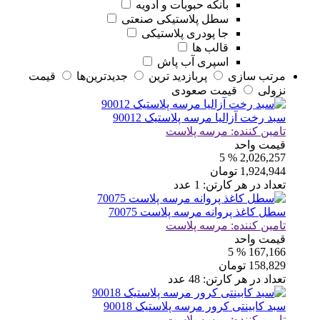
بانکه حبوبات و ادویه
سطل پلاستیکی صنعتی
جا پودری پلاستیکی
قالب ها
اسپری آب پاش
مرتب سازی
پربازديد ترين
جديدترين‌ها
قيمت
نزولی
قيمت صعودی
سبد رخت آزالیا مرسه پلاستیک 90012
تامین کننده:
مرسه پلاست
قیمت واحد
% 5
2,026,257
1,924,944
تومان
تعداد در هر کارتن:
1
عدد
سطل کاغذ پروانه مرسه پلاست 70075
تامین کننده:
مرسه پلاست
قیمت واحد
% 5
167,166
158,829
تومان
تعداد در هر کارتن:
48
عدد
سبد کابینتی کرور مرسه پلاستیک 90018
تامین کننده:
مرسه پلاست