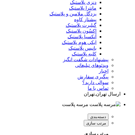
دنزی پلاستیک
مانترا پلاستیک
یزدگل ملامین و پلاستیک
پیشتاز کاوه
گیلبرت پلاستیک
اکسُون پلاستیک
آنکسیا پلاستیک
ایکی هوم پلاستیک
بانیس پلاستیک
کلبه پلاستیک
پیشنهادات شگفت انگیز
ویدئوهای تبلیغاتی
اخبار
پیگیری سفارش
سوالی دارید؟
تماس با ما
ارسال تهران,تهران
مرسه پلاست
دسته‌بندی
مرتب سازی
مرتب سازی