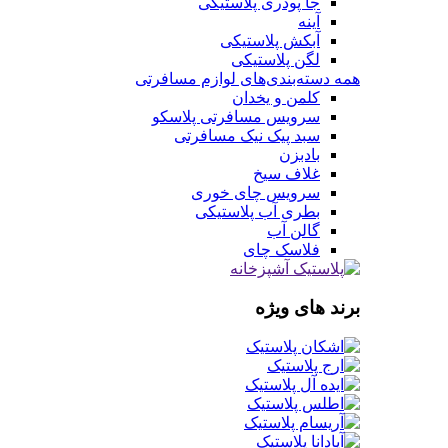
جا پودری پلاستیکی
آینه
آبکش پلاستیکی
لگن پلاستیکی
همه دسته‌بندی‌های لوازم مسافرتی
کلمن و یخدان
سرویس مسافرتی پلاسکو
سبد پیک نیک مسافرتی
بادبزن
غلاف سیخ
سرویس چای خوری
بطری آب پلاستیکی
گالن آب
فلاسک چای
برند های ویژه