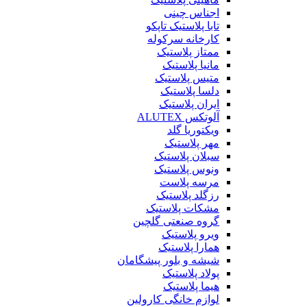
اجناس چینی
تابا پلاستیک تاپکو
کارخانه سرکوله
ممتاز پلاستیک
مانیا پلاستیک
متیس پلاستیک
دلسا پلاستیک
ایران پلاستیک
آلوتکس ALUTEX
ویکتوریا گلد
مهر پلاستیک
سبلان پلاستیک
ونوس پلاستیک
مرسه پلاست
رزگلد پلاستیک
مشکات پلاستیک
گروه صنعتی گلچین
ویرو پلاستیک
همارا پلاستیک
شیشه و بلور پیشگامان
پولاد پلاستیک
هیما پلاستیک
لوازم خانگی کارولین