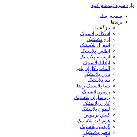
وارد شوید
ثبت‌نام کنید
صفحه اصلی
برندها
بازگشت
اشکان پلاستیک
ارج پلاستیک
ایده آل پلاستیک
اطلس پلاستیک
آریسام پلاستیک
آپادانا پلاستیک
الماس کاران بلور
بازن پلاستیک
بیتا پلاستیک
تسا پلاستیک رضا
رزمن پلاستیک
زیباسازان پلاستیک
کارن پلاستیک
لیمون پلاستیک
کیش ترموس
هوم کت پلاستیک
گودبین پلاستیک
ناصر پلاستیک