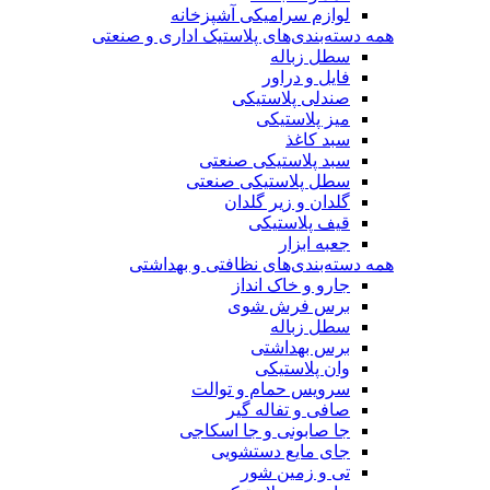
لوازم سرامیکی آشپزخانه
همه دسته‌بندی‌های پلاستیک اداری و صنعتی
سطل زباله
فایل و دراور
صندلی پلاستیکی
میز پلاستیکی
سبد کاغذ
سبد پلاستیکی صنعتی
سطل پلاستیکی صنعتی
گلدان و زیر گلدان
قیف پلاستیکی
جعبه ابزار
همه دسته‌بندی‌های نظافتی و بهداشتی
جارو و خاک انداز
برس فرش شوی
سطل زباله
برس بهداشتی
وان پلاستیکی
سرویس حمام و توالت
صافی و تفاله گیر
جا صابونی و جا اسکاجی
جای مایع دستشویی
تی و زمین شور