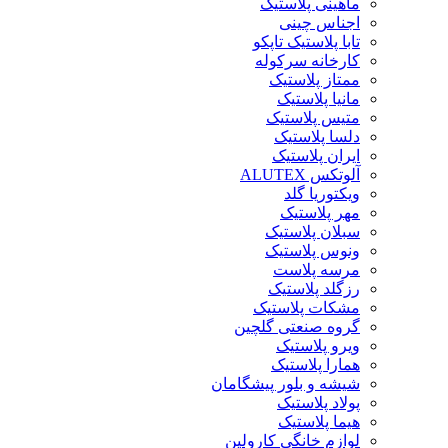
ماهینی پلاستیک
اجناس چینی
تابا پلاستیک تاپکو
کارخانه سرکوله
ممتاز پلاستیک
مانیا پلاستیک
متیس پلاستیک
دلسا پلاستیک
ایران پلاستیک
آلوتکس ALUTEX
ویکتوریا گلد
مهر پلاستیک
سبلان پلاستیک
ونوس پلاستیک
مرسه پلاست
رزگلد پلاستیک
مشکات پلاستیک
گروه صنعتی گلچین
ویرو پلاستیک
همارا پلاستیک
شیشه و بلور پیشگامان
پولاد پلاستیک
هیما پلاستیک
لوازم خانگی کارولین