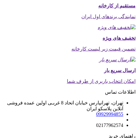
مستقیم از کارخانه
نمایندگی برندهای اول ایران
تخفیف های ویژه
تضمین قیمت زیر لیست کارخانه
ارسال سریع بار
امکان انتخاب باربری از طرف شما
اطلاعات تماس
تهران، تهرانپارس خیابان اتحاد 8 غربـی اولین عمده فروشی
آنلاین پلاسکو ایران
09929994855
02177962574
راهنمای خرید