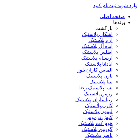
وارد شوید
ثبت‌نام کنید
صفحه اصلی
برندها
بازگشت
اشکان پلاستیک
ارج پلاستیک
ایده آل پلاستیک
اطلس پلاستیک
آریسام پلاستیک
آپادانا پلاستیک
الماس کاران بلور
بازن پلاستیک
بیتا پلاستیک
تسا پلاستیک رضا
رزمن پلاستیک
زیباسازان پلاستیک
کارن پلاستیک
لیمون پلاستیک
کیش ترموس
هوم کت پلاستیک
گودبین پلاستیک
ناصر پلاستیک