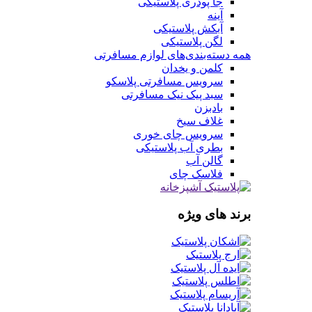
جا پودری پلاستیکی
آینه
آبکش پلاستیکی
لگن پلاستیکی
همه دسته‌بندی‌های لوازم مسافرتی
کلمن و یخدان
سرویس مسافرتی پلاسکو
سبد پیک نیک مسافرتی
بادبزن
غلاف سیخ
سرویس چای خوری
بطری آب پلاستیکی
گالن آب
فلاسک چای
برند های ویژه