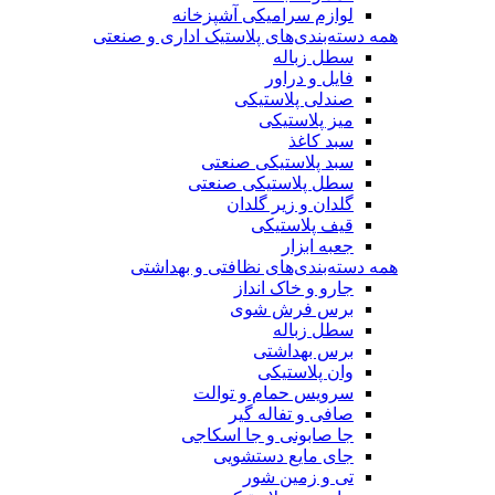
لوازم سرامیکی آشپزخانه
همه دسته‌بندی‌های پلاستیک اداری و صنعتی
سطل زباله
فایل و دراور
صندلی پلاستیکی
میز پلاستیکی
سبد کاغذ
سبد پلاستیکی صنعتی
سطل پلاستیکی صنعتی
گلدان و زیر گلدان
قیف پلاستیکی
جعبه ابزار
همه دسته‌بندی‌های نظافتی و بهداشتی
جارو و خاک انداز
برس فرش شوی
سطل زباله
برس بهداشتی
وان پلاستیکی
سرویس حمام و توالت
صافی و تفاله گیر
جا صابونی و جا اسکاجی
جای مایع دستشویی
تی و زمین شور