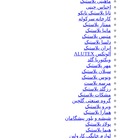
ماهینی پلاستیک
اجناس چینی
تابا پلاستیک تاپکو
کارخانه سرکوله
ممتاز پلاستیک
مانیا پلاستیک
متیس پلاستیک
دلسا پلاستیک
ایران پلاستیک
آلوتکس ALUTEX
ویکتوریا گلد
مهر پلاستیک
سبلان پلاستیک
ونوس پلاستیک
مرسه پلاست
رزگلد پلاستیک
مشکات پلاستیک
گروه صنعتی گلچین
ویرو پلاستیک
همارا پلاستیک
شیشه و بلور پیشگامان
پولاد پلاستیک
هیما پلاستیک
لوازم خانگی کارولین