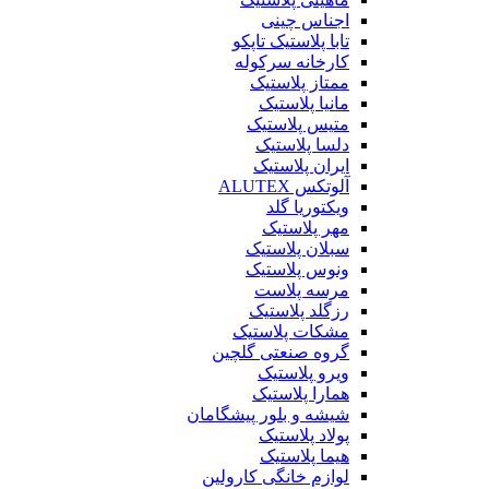
اجناس چینی
تابا پلاستیک تاپکو
کارخانه سرکوله
ممتاز پلاستیک
مانیا پلاستیک
متیس پلاستیک
دلسا پلاستیک
ایران پلاستیک
آلوتکس ALUTEX
ویکتوریا گلد
مهر پلاستیک
سبلان پلاستیک
ونوس پلاستیک
مرسه پلاست
رزگلد پلاستیک
مشکات پلاستیک
گروه صنعتی گلچین
ویرو پلاستیک
همارا پلاستیک
شیشه و بلور پیشگامان
پولاد پلاستیک
هیما پلاستیک
لوازم خانگی کارولین