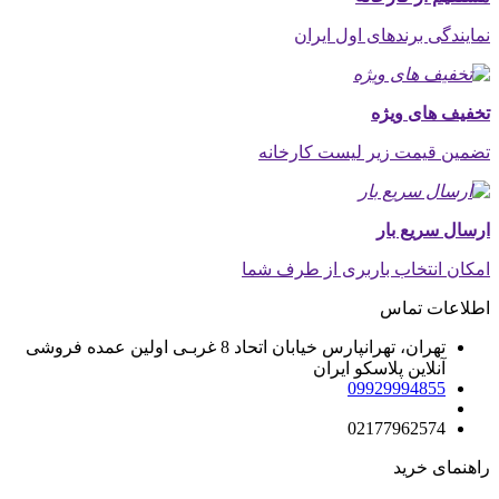
نمایندگی برندهای اول ایران
تخفیف های ویژه
تضمین قیمت زیر لیست کارخانه
ارسال سریع بار
امکان انتخاب باربری از طرف شما
اطلاعات تماس
تهران، تهرانپارس خیابان اتحاد 8 غربـی اولین عمده فروشی
آنلاین پلاسکو ایران
09929994855
02177962574
راهنمای خرید