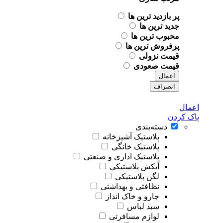
پر بازدید ترین ها
جدید ترین ها
محبوب ترین ها
پرفروش ترین ها
قیمت نزولی
قیمت صعودی
اعمال
انصراف
اعمال
پاک کردن
دسته‌بندی
پلاستیک آشپزخانه
پلاستیک خانگی
پلاستیک اداری و صنعتی
آبکش پلاستیکی
لگن پلاستیکی
نظافتی و بهداشتی
جارو و خاک انداز
سبد لباس
لوازم مسافرتی