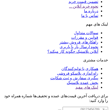
تضمین قیمت خرید
نحوه خرید آنلاین ...
درباره ما
تماس با ما
لینک های مهم
سوالات متداول
قوانین و مقررات
راهکارهای فروش بیشتر
نحوه ارسال بار با باربری
آنلاین پلاستیک چگونه کار میکند؟
خدمات مشتری
همکاری با تولیدکنندگان
راه اندازی پلاسکو فروشی
پیگیری سفارش و ثبت شکایت
پخش عمده پلاستیک
لینک های مفید
برای دریافت آخرین قیمت‌های عمده و تخفیف‌ها شماره همراه خود
را وارد کنید: