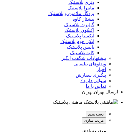
دنزی پلاستیک
مانترا پلاستیک
یزدگل ملامین و پلاستیک
پیشتاز کاوه
گیلبرت پلاستیک
اکسُون پلاستیک
آنکسیا پلاستیک
ایکی هوم پلاستیک
بانیس پلاستیک
کلبه پلاستیک
پیشنهادات شگفت انگیز
ویدئوهای تبلیغاتی
اخبار
پیگیری سفارش
سوالی دارید؟
تماس با ما
ارسال تهران,تهران
ماهینی پلاستیک
دسته‌بندی
مرتب سازی
مرتب سازی