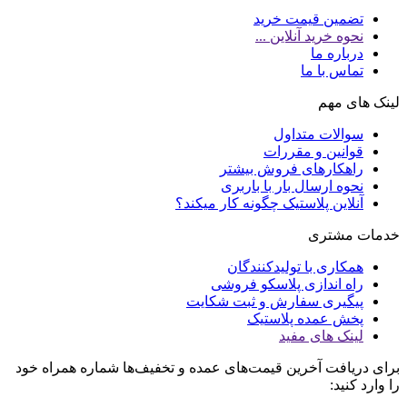
تضمین قیمت خرید
نحوه خرید آنلاین ...
درباره ما
تماس با ما
لینک های مهم
سوالات متداول
قوانین و مقررات
راهکارهای فروش بیشتر
نحوه ارسال بار با باربری
آنلاین پلاستیک چگونه کار میکند؟
خدمات مشتری
همکاری با تولیدکنندگان
راه اندازی پلاسکو فروشی
پیگیری سفارش و ثبت شکایت
پخش عمده پلاستیک
لینک های مفید
برای دریافت آخرین قیمت‌های عمده و تخفیف‌ها شماره همراه خود
را وارد کنید: