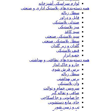
لوازم سرامیکی آشپزخانه
همه دسته‌بندی‌های پلاستیک اداری و صنعتی
سطل زباله
فایل و دراور
صندلی پلاستیکی
میز پلاستیکی
سبد کاغذ
سبد پلاستیکی صنعتی
سطل پلاستیکی صنعتی
گلدان و زیر گلدان
قیف پلاستیکی
جعبه ابزار
همه دسته‌بندی‌های نظافتی و بهداشتی
جارو و خاک انداز
برس فرش شوی
سطل زباله
برس بهداشتی
وان پلاستیکی
سرویس حمام و توالت
صافی و تفاله گیر
جا صابونی و جا اسکاجی
جای مایع دستشویی
تی و زمین شور