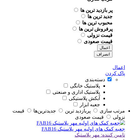
پر بازدید ترین ها
جدید ترین ها
محبوب ترین ها
پرفروش ترین ها
قیمت نزولی
قیمت صعودی
اعمال
انصراف
اعمال
پاک کردن
دسته‌بندی
پلاستیک خانگی
پلاستیک اداری و صنعتی
آبکش پلاستیکی
جعبه ابزار
مرتب سازی
پربازديد ترين
جديدترين‌ها
قيمت
نزولی
قيمت صعودی
جعبه کمک های اولیه مهر پلاستیک FAB16
تامین کننده:
مهر پلاستیک