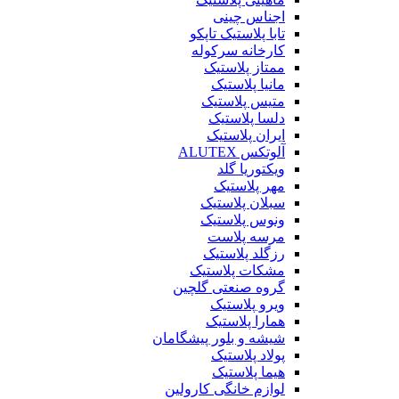
اجناس چینی
تابا پلاستیک تاپکو
کارخانه سرکوله
ممتاز پلاستیک
مانیا پلاستیک
متیس پلاستیک
دلسا پلاستیک
ایران پلاستیک
آلوتکس ALUTEX
ویکتوریا گلد
مهر پلاستیک
سبلان پلاستیک
ونوس پلاستیک
مرسه پلاست
رزگلد پلاستیک
مشکات پلاستیک
گروه صنعتی گلچین
ویرو پلاستیک
همارا پلاستیک
شیشه و بلور پیشگامان
پولاد پلاستیک
هیما پلاستیک
لوازم خانگی کارولین