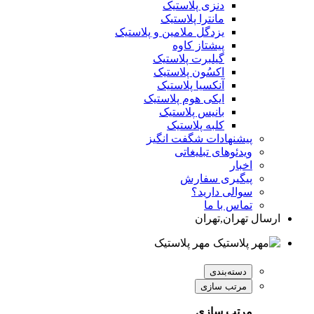
دنزی پلاستیک
مانترا پلاستیک
یزدگل ملامین و پلاستیک
پیشتاز کاوه
گیلبرت پلاستیک
اکسُون پلاستیک
آنکسیا پلاستیک
ایکی هوم پلاستیک
بانیس پلاستیک
کلبه پلاستیک
پیشنهادات شگفت انگیز
ویدئوهای تبلیغاتی
اخبار
پیگیری سفارش
سوالی دارید؟
تماس با ما
ارسال تهران,تهران
مهر پلاستیک
دسته‌بندی
مرتب سازی
مرتب سازی