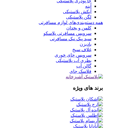
جا پودری پلاستیکی
آینه
آبکش پلاستیکی
لگن پلاستیکی
همه دسته‌بندی‌های لوازم مسافرتی
کلمن و یخدان
سرویس مسافرتی پلاسکو
سبد پیک نیک مسافرتی
بادبزن
غلاف سیخ
سرویس چای خوری
بطری آب پلاستیکی
گالن آب
فلاسک چای
برند های ویژه