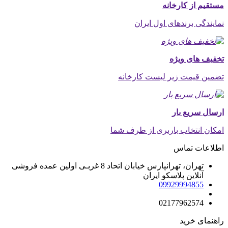
مستقیم از کارخانه
نمایندگی برندهای اول ایران
تخفیف های ویژه
تضمین قیمت زیر لیست کارخانه
ارسال سریع بار
امکان انتخاب باربری از طرف شما
اطلاعات تماس
تهران، تهرانپارس خیابان اتحاد 8 غربـی اولین عمده فروشی
آنلاین پلاسکو ایران
09929994855
02177962574
راهنمای خرید