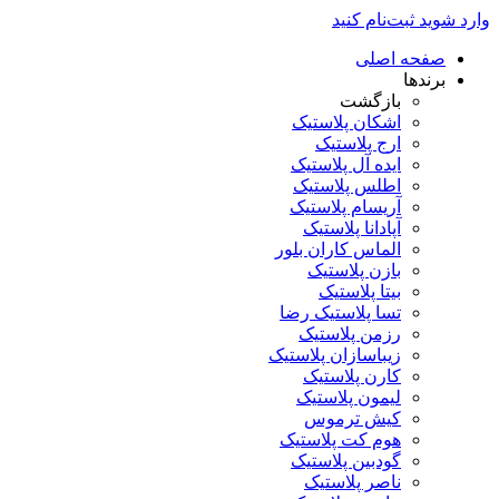
وارد شوید
ثبت‌نام کنید
صفحه اصلی
برندها
بازگشت
اشکان پلاستیک
ارج پلاستیک
ایده آل پلاستیک
اطلس پلاستیک
آریسام پلاستیک
آپادانا پلاستیک
الماس کاران بلور
بازن پلاستیک
بیتا پلاستیک
تسا پلاستیک رضا
رزمن پلاستیک
زیباسازان پلاستیک
کارن پلاستیک
لیمون پلاستیک
کیش ترموس
هوم کت پلاستیک
گودبین پلاستیک
ناصر پلاستیک