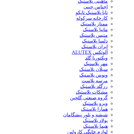
ماهینی پلاستیک
اجناس چینی
تابا پلاستیک تاپکو
کارخانه سرکوله
ممتاز پلاستیک
مانیا پلاستیک
متیس پلاستیک
دلسا پلاستیک
ایران پلاستیک
آلوتکس ALUTEX
ویکتوریا گلد
مهر پلاستیک
سبلان پلاستیک
ونوس پلاستیک
مرسه پلاست
رزگلد پلاستیک
مشکات پلاستیک
گروه صنعتی گلچین
ویرو پلاستیک
همارا پلاستیک
شیشه و بلور پیشگامان
پولاد پلاستیک
هیما پلاستیک
لوازم خانگی کارولین