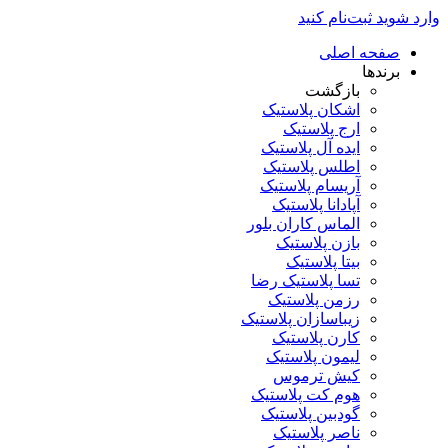
وارد شوید
ثبت‌نام کنید
صفحه اصلی
برندها
بازگشت
اشکان پلاستیک
ارج پلاستیک
ایده آل پلاستیک
اطلس پلاستیک
آریسام پلاستیک
آپادانا پلاستیک
الماس کاران بلور
بازن پلاستیک
بیتا پلاستیک
تسا پلاستیک رضا
رزمن پلاستیک
زیباسازان پلاستیک
کارن پلاستیک
لیمون پلاستیک
کیش ترموس
هوم کت پلاستیک
گودبین پلاستیک
ناصر پلاستیک