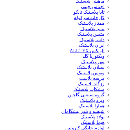
ماهینی پلاستیک
اجناس چینی
تابا پلاستیک تاپکو
کارخانه سرکوله
ممتاز پلاستیک
مانیا پلاستیک
متیس پلاستیک
دلسا پلاستیک
ایران پلاستیک
آلوتکس ALUTEX
ویکتوریا گلد
مهر پلاستیک
سبلان پلاستیک
ونوس پلاستیک
مرسه پلاست
رزگلد پلاستیک
مشکات پلاستیک
گروه صنعتی گلچین
ویرو پلاستیک
همارا پلاستیک
شیشه و بلور پیشگامان
پولاد پلاستیک
هیما پلاستیک
لوازم خانگی کارولین