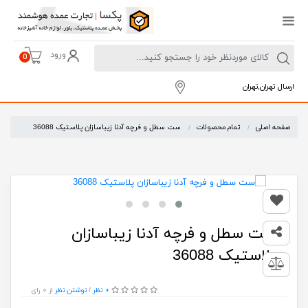
ورود
0
ارسال تهران,تهران
صفحه اصلی
تمام محصولات
ست سطل و فرچه آدنا زیباسازان پلاستیک 36088
ست سطل و فرچه آدنا زیباسازان
پلاستیک 36088
0 نظر
از 0 رای
/
نوشتن نظر