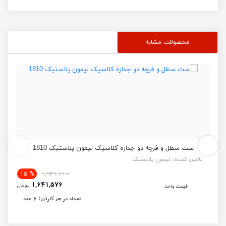
محصولات مشابه
ست سطل و فرچه دو جداره کلاسیک لیمون پلاستیک 1810
تامین کننده:
لیمون پلاستیک
% 15
1,931,610
1,641,576
تومان
قیمت واحد
6
تعداد در هر کارتن:
عدد