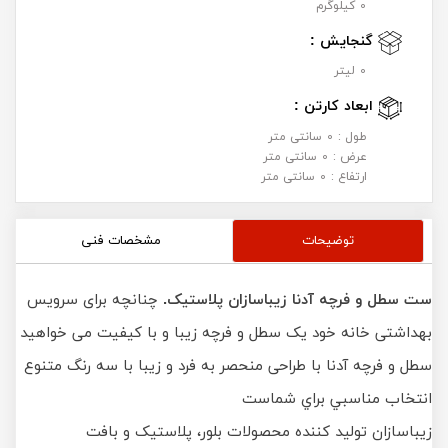
0 کیلوگرم
گنجایش :
0 لیتر
ابعاد کارتن :
طول : 0 سانتی متر
عرض : 0 سانتی متر
ارتفاع : 0 سانتی متر
توضیحات
مشخصات فنی
ست سطل و فرچه آدنا زیباسازان پلاستیک.
چنانچه برای سرویس
بهداشتی خانه خود یک سطل و فرچه زیبا و با کیفیت می خواهید
سطل و فرچه آدنا با طراحی منحصر به فرد و زیبا با سه رنگ متنوع
انتخاب مناسبي براي شماست
زیباسازان تولید کننده محصولات بلور، پلاستیک و بافت