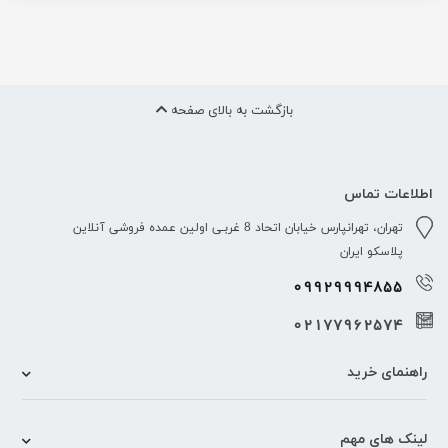
بازگشت به بالای صفحه
اطلاعات تماس
تهران، تهرانپارس خیابان اتحاد 8 غربـی اولین عمده فروشی آنلاین
پلاسکو ایران
09929994855
02177962574
راهنمای خرید
لینک های مهم