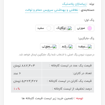
برند
:
زیباسازان پلاستیک
دسته‌بندی
:
نظافتی و بهداشتی
سرویس حمام و توالت
رنگ اول:
صورتی
رنگارنگ
سفید
رنگ جایگزین:
سفید
کرم
صورتی
در صورت نبودن رنگ اصلی با انتخاب شما رنگ جایگزین ارسال خواهد شد.
887,404 تومان
قیمت یک عدد در لیست کارخانه :
6 عدد
تعداد در کارتن:
5,324,427 تومان
قیمت یک کارتن در لیست کارخانه :
10%
درصد تخفیف از لیست کارخانه :
توجه :
تضمین خرید زیر لیست قیمت کارخانه ها