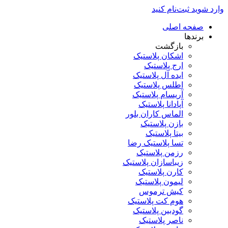
وارد شوید
ثبت‌نام کنید
صفحه اصلی
برندها
بازگشت
اشکان پلاستیک
ارج پلاستیک
ایده آل پلاستیک
اطلس پلاستیک
آریسام پلاستیک
آپادانا پلاستیک
الماس کاران بلور
بازن پلاستیک
بیتا پلاستیک
تسا پلاستیک رضا
رزمن پلاستیک
زیباسازان پلاستیک
کارن پلاستیک
لیمون پلاستیک
کیش ترموس
هوم کت پلاستیک
گودبین پلاستیک
ناصر پلاستیک