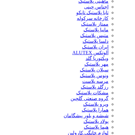
ماهینی پلاستیک
اجناس چینی
تابا پلاستیک تاپکو
کارخانه سرکوله
ممتاز پلاستیک
مانیا پلاستیک
متیس پلاستیک
دلسا پلاستیک
ایران پلاستیک
آلوتکس ALUTEX
ویکتوریا گلد
مهر پلاستیک
سبلان پلاستیک
ونوس پلاستیک
مرسه پلاست
رزگلد پلاستیک
مشکات پلاستیک
گروه صنعتی گلچین
ویرو پلاستیک
همارا پلاستیک
شیشه و بلور پیشگامان
پولاد پلاستیک
هیما پلاستیک
لوازم خانگی کارولین