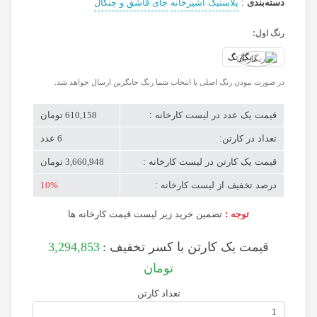
دسته‌بندی
:
پلاستیک آشپزخانه
جای قاشق و چنگال
رنگ اول:
رنگارنگ
در صورت نبودن رنگ اصلی با انتخاب شما رنگ جایگزین ارسال خواهد شد.
قیمت یک عدد در لیست کارخانه :
610,158 تومان
تعداد در کارتن:
6 عدد
قیمت یک کارتن در لیست کارخانه :
3,660,948 تومان
درصد تخفیف از لیست کارخانه :
10%
توجه :
تضمین خرید زیر لیست قیمت کارخانه ها
قیمت یک کارتن با کسر تخفیف :
3,294,853
تومان
تعداد کارتن