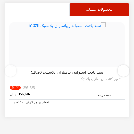
محصولات مشابه
سبد بافت استوانه زیباسازان پلاستیک 51028
تامین کننده:
زیباسازان پلاستیک
% 10
395,585
356,046
تومان
قیمت واحد
تعداد در هر کارتن:
12
عدد