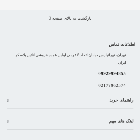
بازگشت به بالای صفحه
اطلاعات تماس
تهران، تهرانپارس خیابان اتحاد 8 غربـی اولین عمده فروشی آنلاین پلاسکو
ایران
09929994855
02177962574
راهنمای خرید
لینک های مهم