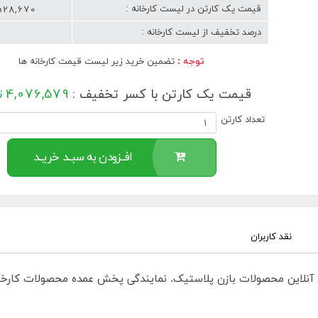
4,528,670 تو
قیمت یک کارتن در لیست کارخانه :
درصد تخفیف از لیست کارخانه :
توجه :
تضمین خرید زیر لیست قیمت کارخانه ها
قیمت یک کارتن با کسر تخفیف :
4,076,579
ت
تعداد کارتن
افــزودن به سبــد خریــد
نقد کاربران
آنلاین محصولات بازن پلاستیک. نمایندگی پخش عمده محصولات کارخان