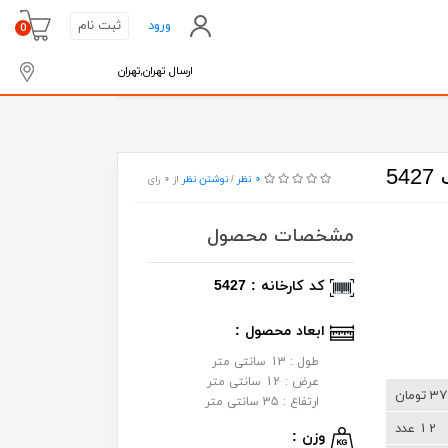
ورود
ثبت نام
0
ارسال تهران,تهران
5
0 نظر
از 0 رای
/
نوشتن نظر
مشخصات محصول
کد کارخانه : 5427
ابعاد محصول :
طول : 13 سانتی متر
عرض : 12 سانتی متر
ومان
ارتفاع : 35 سانتی متر
12 عدد
وزن :