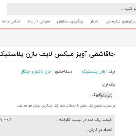
دئوهای تبلیغاتی
اخبار
پیگیری سفارش
سوالی دارید؟
تماس با ما
5427
جاقاشقی آویز میکس لایف بازن پلاستیک 427
برند
:
بازن پلاستیک
دسته‌بندی
:
جای قاشق و چنگال
رنگ اول:
رنگارنگ
در صورت نبودن رنگ اصلی با انتخاب شما رنگ جایگزین ارسال خواهد شد.
377,389 ت
قیمت یک عدد در لیست کارخانه :
تعداد در کارتن: