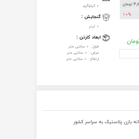
مان
0 کیلوگرم
10%
گنجایش :
0 لیتر
ابعاد کارتن :
ومان
طول : 0 سانتی متر
عرض : 0 سانتی متر
ارتفاع : 0 سانتی متر
ه بازن پلاستیک به سراسر کشور