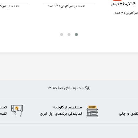
660,714
تومان
12
تعداد در هر کارتن:
عدد
تعداد در هر ک
6
هر کارتن:
عدد
بازگشت به بالای صفحه
مستقیم از کارخانه
تخفی
نقدی و چکی
نمایندگی برندهای اول ایران
تضمی