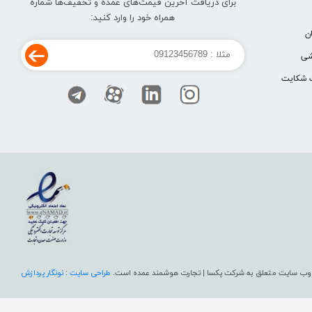
برای دریافت آخرین قیمت‌های عمده و تخفیف‌ها شماره
همراه خود را وارد کنید:
ن
شی
 شکایت
وب سایت متعلق به شرکت پکسا | تجارت هوشمند عمده است.
طراحی سایت
:
نونگار پردازش