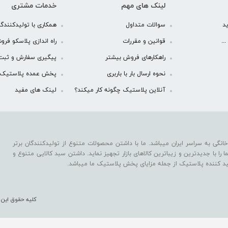
لینک های مهم
خدمات مشتری
د
سوالات متداول
همکاری با تولیدکنندگا
..
قوانین و مقررات
راه اندازی پلاسکو فرو
راهکارهای فروش بیشتر
پیگیری سفارش و ثبت
نحوه ارسال بار با باربری
پخش عمده پلاستیک
آنلاین پلاستیک چگونه کار میکند؟
لینک های مفید
نگی به سراسر ایران میباشد. ما با داشتن محصولات متنوع از تولیدکنندگان برتر
را با جدیدترین و زیباترین کالاهای بازار تجهیز نماید. داشتن سبد کالایی متنوع و
د کننده پلاستیک از جمله مزایای پخش پلاستیک ما میباشد.
کلیه حقوق این 