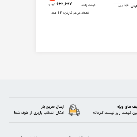
878
662,667
تومان
قیمت واحد
قیمت واحد
24
ارتن:
عدد
12
تعداد در هر کارتن:
عدد
تعداد در هر کا
ف های ویژه
ارسال سریع بار
ن قیمت زیر لیست کارخانه
امکان انتخاب باربری از طرف شما