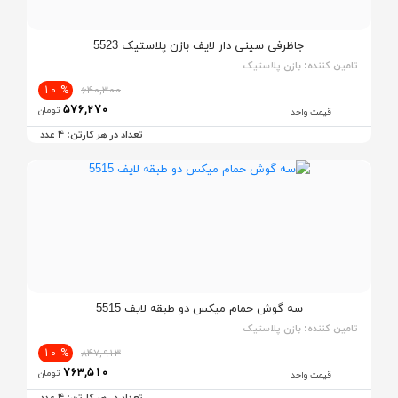
جاظرفی سینی دار لایف بازن پلاستیک 5523
تامین کننده:
بازن پلاستیک
% 10
640,300
576,270
تومان
قیمت واحد
4
تعداد در هر کارتن:
عدد
سه گوش حمام میکس دو طبقه لایف 5515
تامین کننده:
بازن پلاستیک
% 10
847,913
763,510
تومان
قیمت واحد
4
تعداد در هر کارتن:
عدد