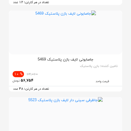
12
تعداد در هر کارتن:
عدد
جاصابونی لایف بازن پلاستیک 5469
تامین کننده:
بازن پلاستیک
% 10
63,060
56,754
تومان
قیمت واحد
48
تعداد در هر کارتن:
عدد