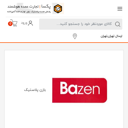
ورود
0
ارسال تهران,تهران
بازن پلاستیک