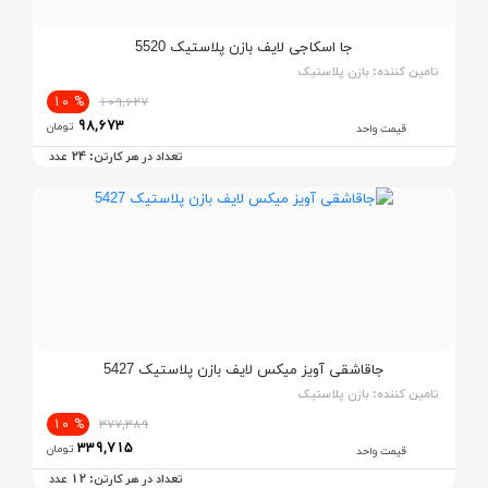
جا اسکاجی لایف بازن پلاستیک 5520
تامین کننده:
بازن پلاستیک
% 10
109,627
98,673
تومان
قیمت واحد
24
تعداد در هر کارتن:
عدد
جاقاشقی آویز میکس لایف بازن پلاستیک 5427
تامین کننده:
بازن پلاستیک
% 10
377,389
339,715
تومان
قیمت واحد
12
تعداد در هر کارتن:
عدد