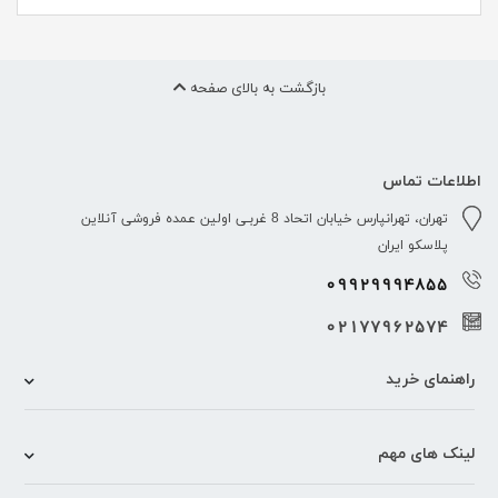
بازگشت به بالای صفحه
اطلاعات تماس
تهران، تهرانپارس خیابان اتحاد 8 غربـی اولین عمده فروشی آنلاین
پلاسکو ایران
09929994855
02177962574
راهنمای خرید
لینک های مهم