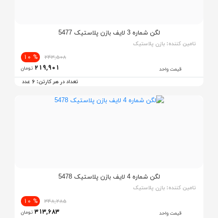
لگن شماره 3 لایف بازن پلاستیک 5477
تامین کننده:
بازن پلاستیک
% 10
243,508
219,901
تومان
قیمت واحد
6
تعداد در هر کارتن:
عدد
لگن شماره 4 لایف بازن پلاستیک 5478
تامین کننده:
بازن پلاستیک
% 10
348,285
313,683
تومان
قیمت واحد