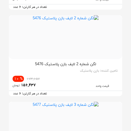
6
تعداد در هر کارتن:
عدد
لگن شماره 2 لایف بازن پلاستیک 5476
تامین کننده:
بازن پلاستیک
% 10
173,657
156,437
تومان
قیمت واحد
6
تعداد در هر کارتن:
عدد