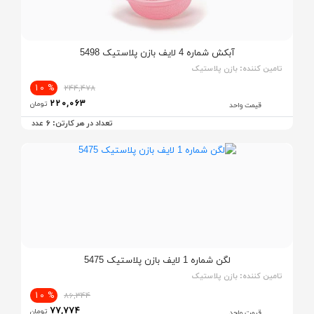
آبکش شماره 4 لایف بازن پلاستیک 5498
تامین کننده:
بازن پلاستیک
% 10
244,478
220,063
تومان
قیمت واحد
6
تعداد در هر کارتن:
عدد
لگن شماره 1 لایف بازن پلاستیک 5475
تامین کننده:
بازن پلاستیک
% 10
86,344
77,774
تومان
قیمت واحد