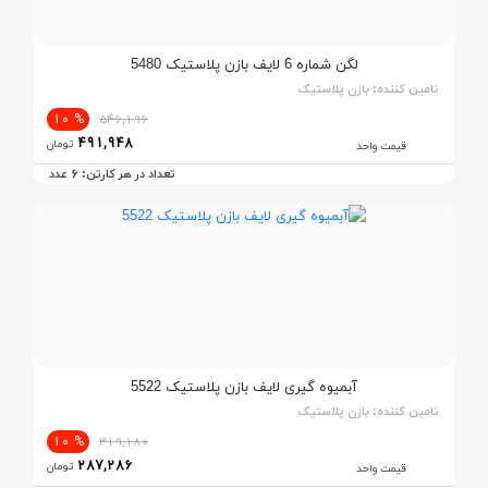
لگن شماره 6 لایف بازن پلاستیک 5480
تامین کننده:
بازن پلاستیک
% 10
546,196
491,948
تومان
قیمت واحد
6
تعداد در هر کارتن:
عدد
آبمیوه گیری لایف بازن پلاستیک 5522
تامین کننده:
بازن پلاستیک
% 10
319,180
287,286
تومان
قیمت واحد