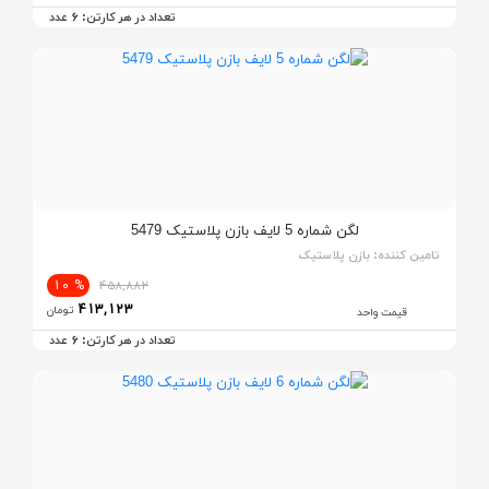
6
تعداد در هر کارتن:
عدد
لگن شماره 5 لایف بازن پلاستیک 5479
تامین کننده:
بازن پلاستیک
% 10
458,882
413,123
تومان
قیمت واحد
6
تعداد در هر کارتن:
عدد