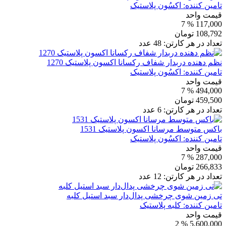
تامین کننده:
اکسُون پلاستیک
قیمت واحد
% 7
117,000
108,792
تومان
تعداد در هر کارتن:
48
عدد
نظم دهنده دربدار شفاف رکسانا اکسون پلاستیک 1270
تامین کننده:
اکسُون پلاستیک
قیمت واحد
% 7
494,000
459,500
تومان
تعداد در هر کارتن:
6
عدد
باکس متوسط مرسانا اکسون پلاستیک 1531
تامین کننده:
اکسُون پلاستیک
قیمت واحد
% 7
287,000
266,833
تومان
تعداد در هر کارتن:
12
عدد
تی زمین شوی چرخشی پدال‌دار سبد استیل کلبه
تامین کننده:
کلبه پلاستیک
قیمت واحد
% 2
5,600,000