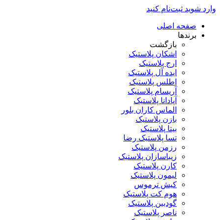
وارد شوید
ثبت‌نام کنید
صفحه اصلی
برندها
بازگشت
اشکان پلاستیک
ارج پلاستیک
ایده آل پلاستیک
اطلس پلاستیک
آریسام پلاستیک
آپادانا پلاستیک
الماس کاران بلور
بازن پلاستیک
بیتا پلاستیک
تسا پلاستیک رضا
رزمن پلاستیک
زیباسازان پلاستیک
کارن پلاستیک
لیمون پلاستیک
کیش ترموس
هوم کت پلاستیک
گودبین پلاستیک
ناصر پلاستیک