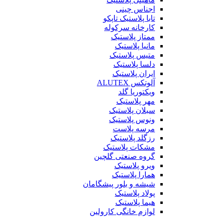
اجناس چینی
تابا پلاستیک تاپکو
کارخانه سرکوله
ممتاز پلاستیک
مانیا پلاستیک
متیس پلاستیک
دلسا پلاستیک
ایران پلاستیک
آلوتکس ALUTEX
ویکتوریا گلد
مهر پلاستیک
سبلان پلاستیک
ونوس پلاستیک
مرسه پلاست
رزگلد پلاستیک
مشکات پلاستیک
گروه صنعتی گلچین
ویرو پلاستیک
همارا پلاستیک
شیشه و بلور پیشگامان
پولاد پلاستیک
هیما پلاستیک
لوازم خانگی کارولین