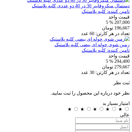
دستمال میکروفایبر 30 در 40 دو عددی کلبه پلاستیک
تامین کننده:
کلبه پلاستیک
قیمت واحد
% 5
207,000
196,667
تومان
تعداد در هر کارتن:
60
عدد
زمین شوی حوله ای بیضی کلبه پلاستیک
تامین کننده:
کلبه پلاستیک
قیمت واحد
% 5
294,400
279,667
تومان
تعداد در هر کارتن:
30
عدد
ثبت نظر
نظر خود درباره این محصول را ثبت نمایید.
امتیاز
بسیار بد
★
★
★
★
★
عالی