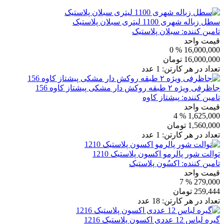
سطل زباله شهری 1100 لیتری سبلان پلاستیک
تامین کننده:
سبلان پلاستیک
قیمت واحد
% 0
16,000,000
16,000,000
تومان
تعداد در هر کارتن:
1
عدد
جاظرفی ویژه ۲ طبقه روکش دار مشکی پیشتاز کاوه 156
تامین کننده:
پیشتاز کاوه
قیمت واحد
% 4
1,625,000
1,560,000
تومان
تعداد در هر کارتن:
1
عدد
توالت شور پالرمو اکسون پلاستیک 1210
تامین کننده:
اکسُون پلاستیک
قیمت واحد
% 7
279,000
259,444
تومان
تعداد در هر کارتن:
18
عدد
گیره لباس 12 عددی اکسون پلاستیک 1216