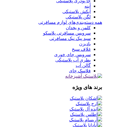
جا پودری پلاستیکی
آینه
آبکش پلاستیکی
لگن پلاستیکی
همه دسته‌بندی‌های لوازم مسافرتی
کلمن و یخدان
سرویس مسافرتی پلاسکو
سبد پیک نیک مسافرتی
بادبزن
غلاف سیخ
سرویس چای خوری
بطری آب پلاستیکی
گالن آب
فلاسک چای
برند های ویژه