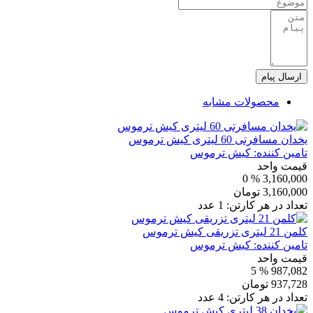
ارسال پیام
محصولات مشابه
یخدان مسافرتی 60 لیتری کیش ترموس
تامین کننده:
کیش ترموس
قیمت واحد
% 0
3,160,000
3,160,000
تومان
تعداد در هر کارتن:
1
عدد
کلمن 21 لیتری تزریقی کیش ترموس
تامین کننده:
کیش ترموس
قیمت واحد
% 5
987,082
937,728
تومان
تعداد در هر کارتن:
4
عدد