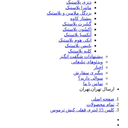
دنزی پلاستیک
مانترا پلاستیک
یزدگل ملامین و پلاستیک
پیشتاز کاوه
گیلبرت پلاستیک
اکسُون پلاستیک
آنکسیا پلاستیک
ایکی هوم پلاستیک
بانیس پلاستیک
کلبه پلاستیک
پیشنهادات شگفت انگیز
ویدئوهای تبلیغاتی
اخبار
پیگیری سفارش
سوالی دارید؟
تماس با ما
ارسال تهران,تهران
صفحه اصلی
تمام محصولات
کلمن 15 لیتری قفلی کیش ترموس