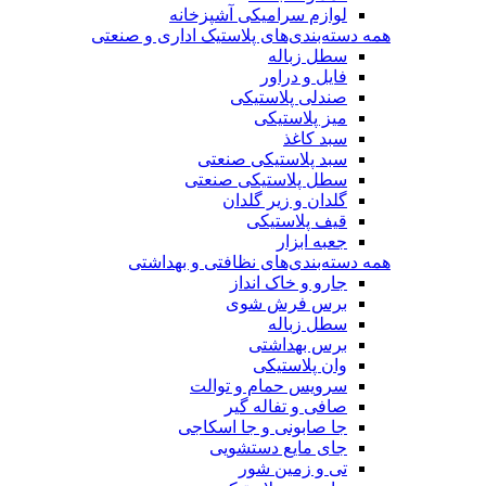
لوازم سرامیکی آشپزخانه
همه دسته‌بندی‌های پلاستیک اداری و صنعتی
سطل زباله
فایل و دراور
صندلی پلاستیکی
میز پلاستیکی
سبد کاغذ
سبد پلاستیکی صنعتی
سطل پلاستیکی صنعتی
گلدان و زیر گلدان
قیف پلاستیکی
جعبه ابزار
همه دسته‌بندی‌های نظافتی و بهداشتی
جارو و خاک انداز
برس فرش شوی
سطل زباله
برس بهداشتی
وان پلاستیکی
سرویس حمام و توالت
صافی و تفاله گیر
جا صابونی و جا اسکاجی
جای مایع دستشویی
تی و زمین شور