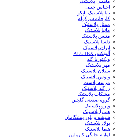
ماهینی پلاستیک
اجناس چینی
تابا پلاستیک تاپکو
کارخانه سرکوله
ممتاز پلاستیک
مانیا پلاستیک
متیس پلاستیک
دلسا پلاستیک
ایران پلاستیک
آلوتکس ALUTEX
ویکتوریا گلد
مهر پلاستیک
سبلان پلاستیک
ونوس پلاستیک
مرسه پلاست
رزگلد پلاستیک
مشکات پلاستیک
گروه صنعتی گلچین
ویرو پلاستیک
همارا پلاستیک
شیشه و بلور پیشگامان
پولاد پلاستیک
هیما پلاستیک
لوازم خانگی کارولین