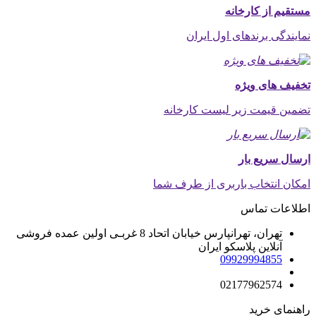
مستقیم از کارخانه
نمایندگی برندهای اول ایران
تخفیف های ویژه
تضمین قیمت زیر لیست کارخانه
ارسال سریع بار
امکان انتخاب باربری از طرف شما
اطلاعات تماس
تهران، تهرانپارس خیابان اتحاد 8 غربـی اولین عمده فروشی
آنلاین پلاسکو ایران
09929994855
02177962574
راهنمای خرید