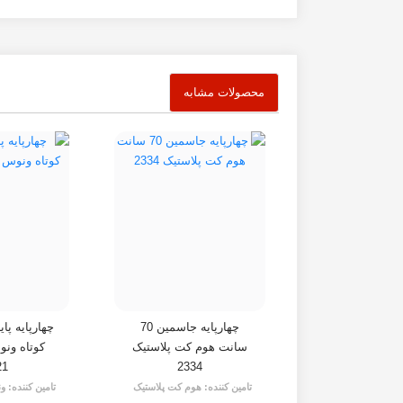
محصولات مشابه
چهارپایه جاسمین 70
چهارپایه پا
سانت هوم کت پلاستیک
کوتاه ون
21
2334
تامین کننده:
هوم کت پلاستیک
تامین کننده:
ون