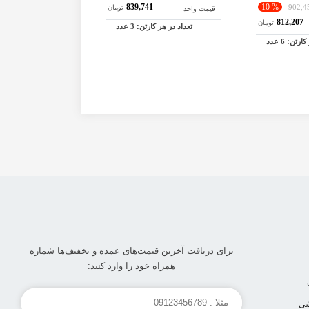
0
839,741
% 10
902,4
تومان
قیمت واحد
قیمت واحد
812,207
تومان
تعداد در هر کارتن:
3
عدد
تعداد در هر کار
 کارتن:
6
عدد
برای دریافت آخرین قیمت‌های عمده و تخفیف‌ها شماره
همراه خود را وارد کنید:
شی