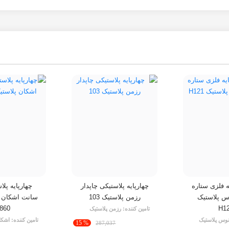
یه فلزی ستاره
چهارپایه پلاستیکی چاپدار
وس پلاستیک
رزمن پلاستیک 103
سانت اشکان پ
860
H1
تامین کننده:
رزمن پلاستیک
وس پلاستیک
تامین کننده:
اشکا
% 15
287,037