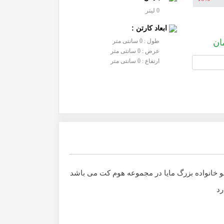
0 لیتر
ابعاد کارتن :
ان
طول : 0 سانتی متر
عرض : 0 سانتی متر
ارتفاع : 0 سانتی متر
 خانواده بزرگ مایا در مجموعه هوم کت می باشد
رد