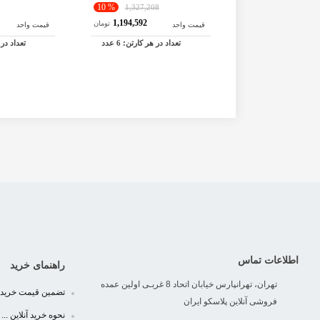
% 10
1,327,208
1,194,592
تومان
قیمت واحد
قیمت واحد
تعداد در هر کارتن:
6
عدد
تعداد در
اطلاعات تماس
راهنمای خرید
تهران، تهرانپارس خیابان اتحاد 8 غربـی اولین عمده
تضمین قیمت خرید
فروشی آنلاین پلاسکو ایران
نحوه خرید آنلاین ...