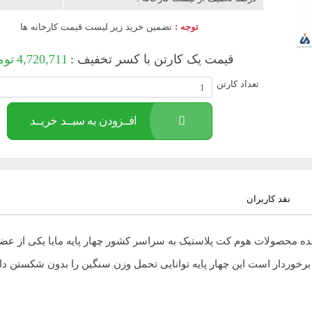
توجه :
تضمین خرید زیر لیست قیمت کارخانه ها
قیمت یک کارتن با کسر تخفیف :
4,720,711
توم
تعداد کارتن
افــزودن به سبــد خریــد
نقد کاربران
 محصولات هوم کت پلاستیک به سراسر کشور چهار پایه مایا یکی از عضو
برخوردار است این چهار پایه توانایی تحمل وزن سنگین را بدون شکستن دا