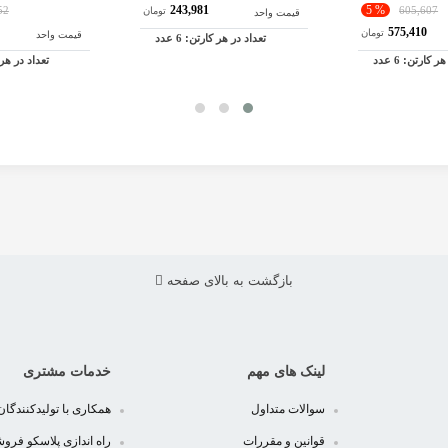
243,981
% 5
52
605,607
تومان
قیمت واحد
575,410
تومان
قیمت واحد
تعداد در هر کارتن:
6
عدد
 هر کارتن:
6
عدد
تعداد در هر
بازگشت به بالای صفحه
لینک های مهم
خدمات مشتری
سوالات متداول
همکاری با تولیدکنندگان
قوانین و مقررات
راه اندازی پلاسکو فرو