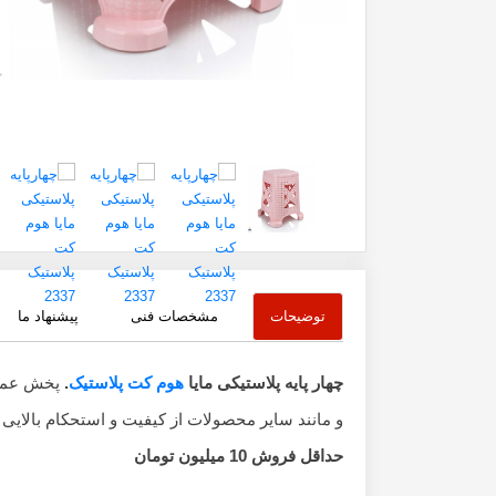
توضیحات
مشخصات فنی
پیشنهاد ما
چهار پایه پلاستیکی مایا
هوم کت پلاستیک
.
پخش عمده
و مانند سایر محصولات از کیفیت و استحکام بالایی 
حداقل فروش 10 میلیون تومان