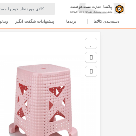
صفحه اصلی
تمام محصولات
چهارپایه پلاستیکی مایا هوم کت پلاستیک 2337
دسته‌بندی کالاها
برندها
پیشنهادات شگفت انگیز
ویدئو