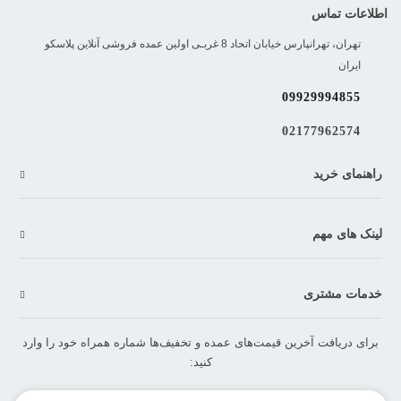
اطلاعات تماس
تهران، تهرانپارس خیابان اتحاد 8 غربـی اولین عمده فروشی آنلاین پلاسکو
ایران
09929994855
02177962574
راهنمای خرید
لینک های مهم
خدمات مشتری
برای دریافت آخرین قیمت‌های عمده و تخفیف‌ها شماره همراه خود را وارد
کنید: