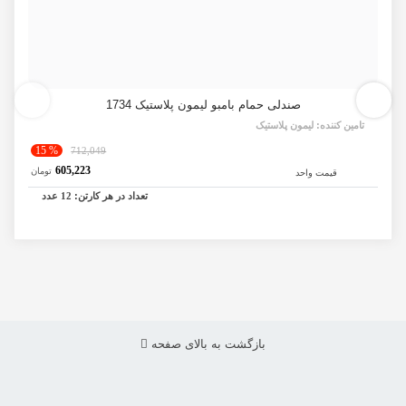
صندلی حمام بامبو لیمون پلاستیک 1734
تامین کننده:
لیمون پلاستیک
% 15
712,049
605,223
تومان
قیمت واحد
تعداد در هر کارتن:
12
عدد
بازگشت به بالای صفحه