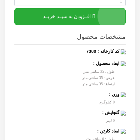
افــزودن به سبــد خریــد
مشخصات محصول
کد کارخانه : 7300
ابعاد محصول :
طول : 35 سانتی متر
عرض : 35 سانتی متر
ارتفاع : 35 سانتی متر
وزن :
0 کیلوگرم
گنجایش :
0 لیتر
ابعاد کارتن :
طول : 0 سانتی متر