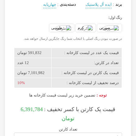
برند
:
ایده آل پلاستیک
دسته‌بندی
:
چهارپایه
رنگ اول:
صورتی
کرم
طوسی
در صورت نبودن رنگ اصلی با انتخاب شما رنگ جایگزین ارسال خواهد شد.
قیمت یک عدد در لیست کارخانه :
591,832 تومان
تعداد در کارتن:
12 عدد
قیمت یک کارتن در لیست کارخانه :
7,101,982 تومان
درصد تخفیف از لیست کارخانه :
10%
توجه :
تضمین خرید زیر لیست قیمت کارخانه ها
قیمت یک کارتن با کسر تخفیف :
6,391,784
تومان
تعداد کارتن