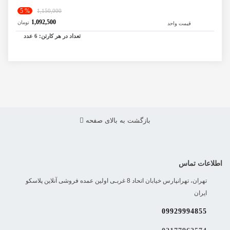
% 5
1,150,000
1,092,500
تومان
قیمت واحد
تعداد در هر کارتن:
6
عدد
بازگشت به بالای صفحه
اطلاعات تماس
تهران، تهرانپارس خیابان اتحاد 8 غربـی اولین عمده فروشی آنلاین پلاسکو
ایران
09929994855