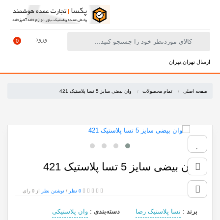
ورود
0
ارسال تهران,تهران
صفحه اصلی
تمام محصولات
وان بیضی سایز 5 تسا پلاستیک 421
وان بیضی سایز 5 تسا پلاستیک 421
0 نظر
/
نوشتن نظر
از 0 رای
برند
:
تسا پلاستیک رضا
دسته‌بندی
:
وان پلاستیکی