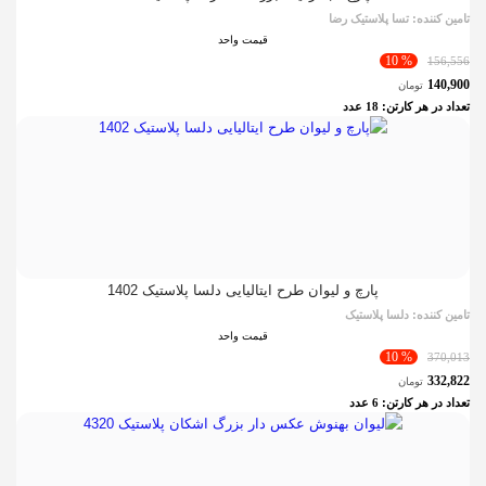
تامین کننده:
تسا پلاستیک رضا
قیمت واحد
% 10
156,556
140,900
تومان
تعداد در هر کارتن:
18
عدد
پارچ و لیوان طرح ایتالیایی دلسا پلاستیک 1402
تامین کننده:
دلسا پلاستیک
قیمت واحد
% 10
370,013
332,822
تومان
تعداد در هر کارتن:
6
عدد