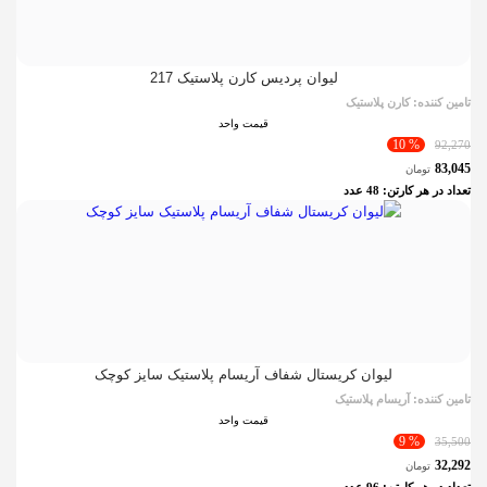
لیوان پردیس کارن پلاستیک 217
تامین کننده:
کارن پلاستیک
قیمت واحد
% 10
92,270
83,045
تومان
تعداد در هر کارتن:
48
عدد
لیوان کریستال شفاف آریسام پلاستیک سایز کوچک
تامین کننده:
آریسام پلاستیک
قیمت واحد
% 9
35,500
32,292
تومان