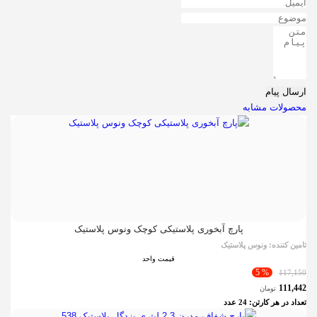
ارسال پیام
محصولات مشابه
پارچ آبخوری پلاستیکی کوچک ونوس پلاستیک
تامین کننده:
ونوس پلاستیک
قیمت واحد
% 5
117,150
111,442
تومان
تعداد در هر کارتن:
24
عدد