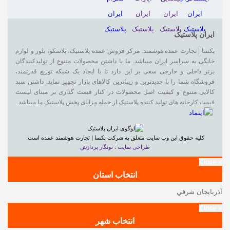
ایران پلاستیک
پکسا | تجارت عمده هوشمند. مرکز فروش عمده پلاستیک، پلاسکو، بلور و لوازم
خانگی به سراسر ایران میباشد. ما با داشتن محصولات متنوع از تولیدکنندگان
برتر داخلی و خارجی سعی بر این دارد تا با ایجاد یک شبکه توزیع قدرتمند،
فروشگاه شما را با جدیدترین و زیباترین کالاهای بازار تجهیز نماید. داشتن سبد
کالایی متنوع و کیفیت اصل محصولات در کنار قیمت گذاری بر مبنای لیست
قیمت کارخانه های تولید کننده پلاستیک از جمله مزایای پخش پلاستیک ما میباشد.
کلیه حقوق این وب سایت متعلق به شرکت پکسا | تجارت هوشمند عمده است.
طراحی سایت
:
نونگار پردازش
Close
×
انتخاب استان
آذربايجان شرقي
Close
×
انتخاب شهر