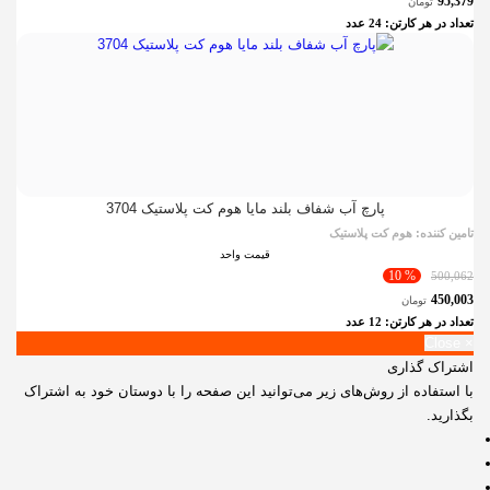
95,379
تومان
تعداد در هر کارتن:
24
عدد
پارچ آب شفاف بلند مایا هوم کت پلاستیک 3704
تامین کننده:
هوم کت پلاستیک
قیمت واحد
% 10
500,062
450,003
تومان
تعداد در هر کارتن:
12
عدد
Close
×
اشتراک گذاری
با استفاده از روش‌های زیر می‌توانید این صفحه را با دوستان خود به اشتراک
بگذارید.