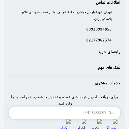
اطلاعات تماس
تهران، تهرانپارس خیابان اتحاد 8 غربـی اولین عمده فروشی آنلاین
پلاسکو ایران
09929994855
02177962574
راهنمای خرید
لینک های مهم
خدمات مشتری
برای دریافت آخرین قیمت‌های عمده و تخفیف‌ها شماره همراه خود را
وارد کنید: