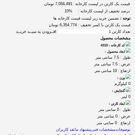
قیمت یک کارتن در لیست کارخانه :
7,056,491 تومان
درصد تخفیف از لیست کارخانه :
10%
توجه :
تضمین خرید زیر لیست قیمت کارخانه ها
قیمت یک کارتن با کسر تخفیف :
6,354,774
تومان
تعداد کارتن
افــزودن به سبــد خریــد
مشخصات محصول
کد کارخانه : 4310
ابعاد محصول :
طول : 7.5 سانتی متر
عرض : 7.5 سانتی متر
ارتفاع : 10 سانتی متر
وزن :
0 کیلوگرم
گنجایش :
0 لیتر
ابعاد کارتن :
طول : 0 سانتی متر
عرض : 0 سانتی متر
ارتفاع : 0 سانتی متر
توضیحات
مشخصات فنی
پیشنهاد ما
نقد کاربران