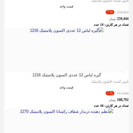
تامین کننده:
اکسُون پلاستیک
قیمت واحد
% 7
279,000
259,444
تومان
تعداد در هر کارتن:
18
عدد
گیره لباس 12 عددی اکسون پلاستیک 1216
تامین کننده:
اکسُون پلاستیک
قیمت واحد
% 7
117,000
108,792
تومان
تعداد در هر کارتن:
48
عدد