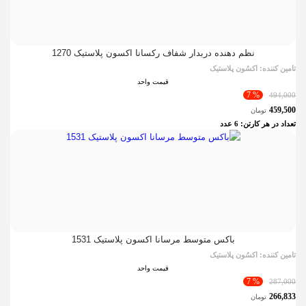
نظم دهنده دربدار شفاف رکسانا اکسون پلاستیک 1270
تامین کننده:
اکسُون پلاستیک
قیمت واحد
% 7
494,000
459,500
تومان
تعداد در هر کارتن:
6
عدد
باکس متوسط مرسانا اکسون پلاستیک 1531
تامین کننده:
اکسُون پلاستیک
قیمت واحد
% 7
287,000
266,833
تومان