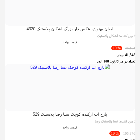
لیوان بهنوش عکس دار بزرگ اشکان پلاستیک 4320
تامین کننده:
اشکان پلاستیک
قیمت واحد
% 10
46,154
41,548
تومان
تعداد در هر کارتن:
108
عدد
پارچ آب ارکیده کوچک تسا رضا پلاستیک 529
تامین کننده:
تسا پلاستیک رضا
قیمت واحد
% 10
105,976