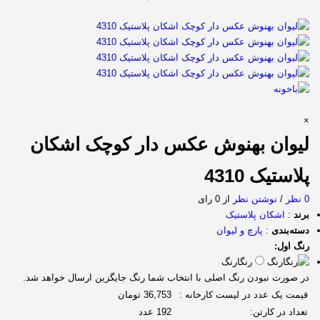
×
لیوان بهنوش عکس دار کوچک اشکان
پلاستیک 4310
0 نظر
/
نوشتن نظر
از 0 رای
برند
:
اشکان پلاستیک
دسته‌بندی
:
پارچ و لیوان
رنگ اول:
رنگارنگ
در صورت نبودن رنگ اصلی با انتخاب شما رنگ جایگزین ارسال خواهد شد.
قیمت یک عدد در لیست کارخانه :
36,753 تومان
تعداد در کارتن:
192 عدد