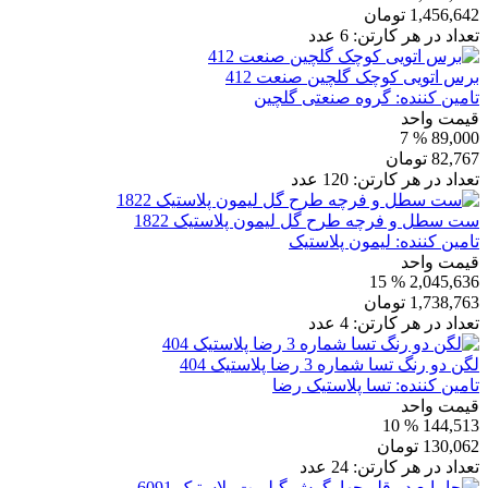
1,456,642
تومان
تعداد در هر کارتن:
6
عدد
برس اتویی کوچک گلچین صنعت 412
تامین کننده:
گروه صنعتی گلچین
قیمت واحد
% 7
89,000
82,767
تومان
تعداد در هر کارتن:
120
عدد
ست سطل و فرچه طرح گل لیمون پلاستیک 1822
تامین کننده:
لیمون پلاستیک
قیمت واحد
% 15
2,045,636
1,738,763
تومان
تعداد در هر کارتن:
4
عدد
لگن دو رنگ تسا شماره 3 رضا پلاستیک 404
تامین کننده:
تسا پلاستیک رضا
قیمت واحد
% 10
144,513
130,062
تومان
تعداد در هر کارتن:
24
عدد