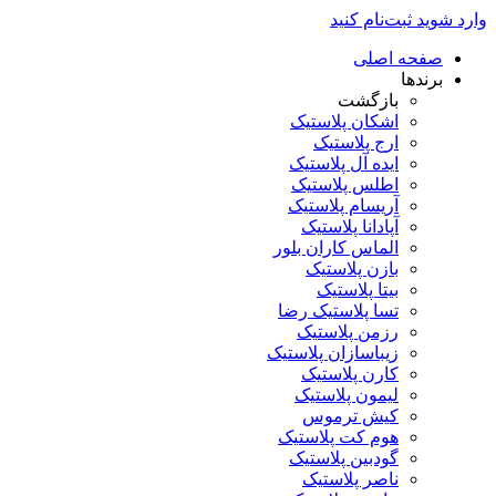
وارد شوید
ثبت‌نام کنید
صفحه اصلی
برندها
بازگشت
اشکان پلاستیک
ارج پلاستیک
ایده آل پلاستیک
اطلس پلاستیک
آریسام پلاستیک
آپادانا پلاستیک
الماس کاران بلور
بازن پلاستیک
بیتا پلاستیک
تسا پلاستیک رضا
رزمن پلاستیک
زیباسازان پلاستیک
کارن پلاستیک
لیمون پلاستیک
کیش ترموس
هوم کت پلاستیک
گودبین پلاستیک
ناصر پلاستیک