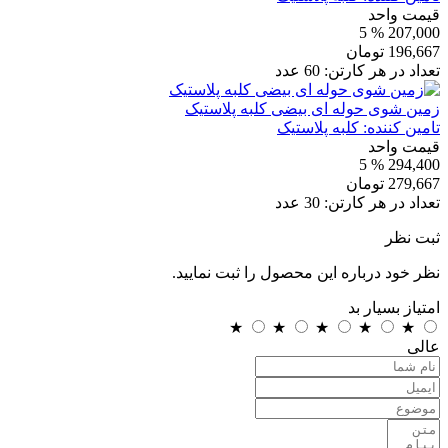
قیمت واحد
% 5
207,000
196,667
تومان
تعداد در هر کارتن:
60
عدد
زمین شوی حوله ای بیضی کلبه پلاستیک
تامین کننده:
کلبه پلاستیک
قیمت واحد
% 5
294,400
279,667
تومان
تعداد در هر کارتن:
30
عدد
ثبت نظر
نظر خود درباره این محصول را ثبت نمایید.
امتیاز
بسیار بد
★
★
★
★
★
عالی