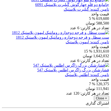
جامایع دو قلو چهارگوش گیلبرت پلاستیک 6091
تامین کننده:
گیلبرت پلاستیک
قیمت واحد
% 5
619,600
588,500
تومان
تعداد در هر کارتن:
6
عدد
ست سطل و فرچه دوجداره رومانتیک لیمون پلاستیک 1812
تامین کننده:
لیمون پلاستیک
قیمت واحد
% 15
1,931,610
1,642,032
تومان
تعداد در هر کارتن:
6
عدد
فشارشکن بزرگ زاگرس اطلس پلاستیک 547
تامین کننده:
اطلس پلاستیک
قیمت واحد
% 7
120,375
111,941
تومان
تعداد در هر کارتن:
120
عدد
Close
×
اشتراک گذاری