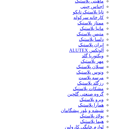
ماهینی پلاستیک
اجناس چینی
تابا پلاستیک تاپکو
کارخانه سرکوله
ممتاز پلاستیک
مانیا پلاستیک
متیس پلاستیک
دلسا پلاستیک
ایران پلاستیک
آلوتکس ALUTEX
ویکتوریا گلد
مهر پلاستیک
سبلان پلاستیک
ونوس پلاستیک
مرسه پلاست
رزگلد پلاستیک
مشکات پلاستیک
گروه صنعتی گلچین
ویرو پلاستیک
همارا پلاستیک
شیشه و بلور پیشگامان
پولاد پلاستیک
هیما پلاستیک
لوازم خانگی کارولین