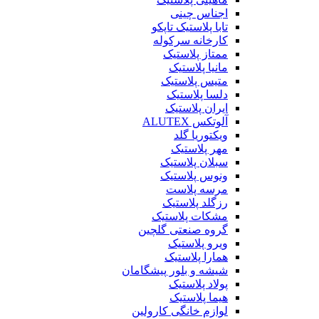
اجناس چینی
تابا پلاستیک تاپکو
کارخانه سرکوله
ممتاز پلاستیک
مانیا پلاستیک
متیس پلاستیک
دلسا پلاستیک
ایران پلاستیک
آلوتکس ALUTEX
ویکتوریا گلد
مهر پلاستیک
سبلان پلاستیک
ونوس پلاستیک
مرسه پلاست
رزگلد پلاستیک
مشکات پلاستیک
گروه صنعتی گلچین
ویرو پلاستیک
همارا پلاستیک
شیشه و بلور پیشگامان
پولاد پلاستیک
هیما پلاستیک
لوازم خانگی کارولین