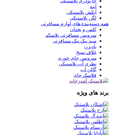
جا پودری پلاستیکی
آینه
آبکش پلاستیکی
لگن پلاستیکی
همه دسته‌بندی‌های لوازم مسافرتی
کلمن و یخدان
سرویس مسافرتی پلاسکو
سبد پیک نیک مسافرتی
بادبزن
غلاف سیخ
سرویس چای خوری
بطری آب پلاستیکی
گالن آب
فلاسک چای
برند های ویژه