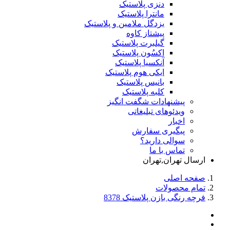
دنزی پلاستیک
مانترا پلاستیک
یزدگل ملامین و پلاستیک
پیشتاز کاوه
گیلبرت پلاستیک
اکسُون پلاستیک
آنکسیا پلاستیک
ایکی هوم پلاستیک
بانیس پلاستیک
کلبه پلاستیک
پیشنهادات شگفت انگیز
ویدئوهای تبلیغاتی
اخبار
پیگیری سفارش
سوالی دارید؟
تماس با ما
ارسال تهران,تهران
صفحه اصلی
تمام محصولات
فرچه رنگی بازن پلاستیک 8378