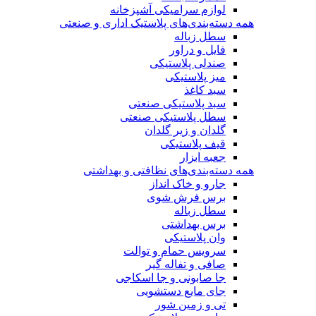
لوازم سرامیکی آشپزخانه
همه دسته‌بندی‌های پلاستیک اداری و صنعتی
سطل زباله
فایل و دراور
صندلی پلاستیکی
میز پلاستیکی
سبد کاغذ
سبد پلاستیکی صنعتی
سطل پلاستیکی صنعتی
گلدان و زیر گلدان
قیف پلاستیکی
جعبه ابزار
همه دسته‌بندی‌های نظافتی و بهداشتی
جارو و خاک انداز
برس فرش شوی
سطل زباله
برس بهداشتی
وان پلاستیکی
سرویس حمام و توالت
صافی و تفاله گیر
جا صابونی و جا اسکاجی
جای مایع دستشویی
تی و زمین شور