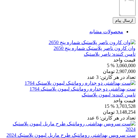
ارسال پیام
محصولات مشابه
وان کارون ناصر پلاستیک شماره پنج 2650
تامین کننده:
ناصر پلاستیک
قیمت واحد
% 5
3,060,000
2,907,000
تومان
تعداد در هر کارتن:
3
عدد
ست بهداشتی دو جداره رومانتیک لیمون پلاستیک 1764
تامین کننده:
لیمون پلاستیک
قیمت واحد
% 15
3,703,528
3,148,254
تومان
تعداد در هر کارتن:
6
عدد
ست سرویس بهداشتی رومانتیک طرح ماربل لیمون پلاستیک 2024