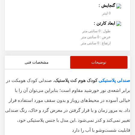
گنجایش :
0 لیتر
ابعاد کارتن :
طول : 0 سانتی متر
عرض : 0 سانتی متر
ارتفاع : 0 سانتی متر
توضیحات
مشخصات فنی
صندلی پلاستیکی
کودک هوم کت پلاستیک.
صندلی کودک هومکت در
برابر اشعه‌ی نور خورشید مقاوم است؛ بنابراین می‌توان آن را با
خیالی آسوده در محیط‌های روباز و بدون سقف مورد استفاده قرار
داد. به مرور زمان و با قرار گرفتن در معرض گرد و خاک، رنگ صندلی
تغییر نمی‌کند و کدر نمی‌شود .این مدل با جنس پلاستیکی خود،
قابلیت شست‌و‌شو با آب را دارد