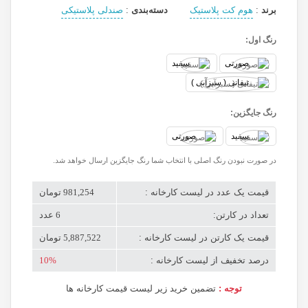
برند
:
هوم کت پلاستیک
دسته‌بندی
:
صندلی پلاستیکی
رنگ اول:
صورتی
سفید
تیفانی ( سبزآبی )
رنگ جایگزین:
سفید
صورتی
در صورت نبودن رنگ اصلی با انتخاب شما رنگ جایگزین ارسال خواهد شد.
قیمت یک عدد در لیست کارخانه :
981,254 تومان
تعداد در کارتن:
6 عدد
قیمت یک کارتن در لیست کارخانه :
5,887,522 تومان
درصد تخفیف از لیست کارخانه :
10%
توجه :
تضمین خرید زیر لیست قیمت کارخانه ها