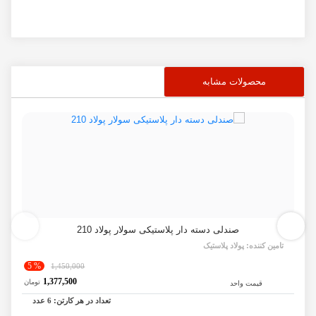
محصولات مشابه
صندلی دسته دار پلاستیکی سولار پولاد 210
تامین کننده:
پولاد پلاستیک
% 5
1,450,000
1,377,500
تومان
قیمت واحد
تعداد در هر کارتن:
6
عدد