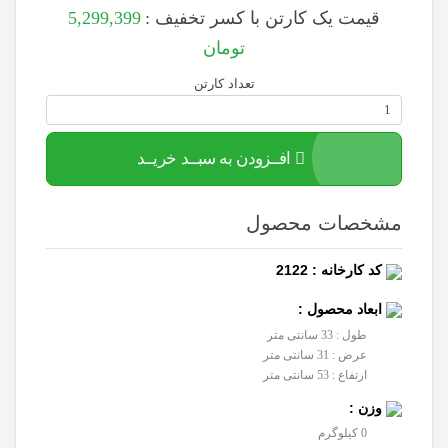
قیمت یک کارتن با کسر تخفیف :
5,299,399
تومان
تعداد کارتن
افــزودن به سبــد خریــد
مشخصات محصول
کد کارخانه : 2122
ابعاد محصول :
طول : 33 سانتی متر
عرض : 31 سانتی متر
ارتفاع : 53 سانتی متر
وزن :
0 کیلوگرم