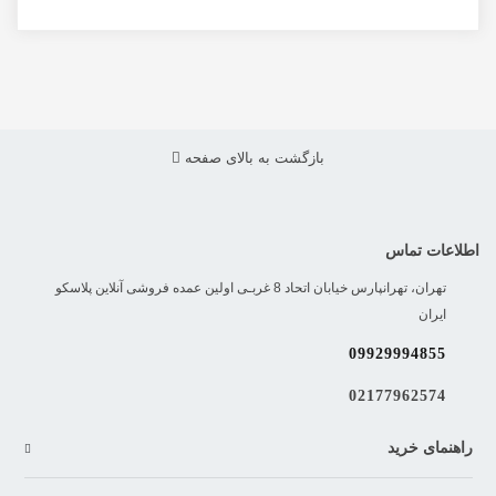
بازگشت به بالای صفحه
اطلاعات تماس
تهران، تهرانپارس خیابان اتحاد 8 غربـی اولین عمده فروشی آنلاین پلاسکو
ایران
09929994855
02177962574
راهنمای خرید