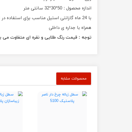
اندازه محصول : 50*30*32 سانتی متر
با 24 ماه گارانتی استیل مناسب برای استفاده در ادارات ، رستوران ها، آشپزخانه ها و منازل
همراه با جداره ی داخلی
توجه : قیمت رنگ طلایی و نقره ای متفاوت می ب
محصولات مشابه