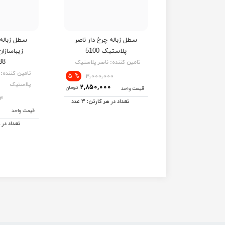
سطل زباله چرخ دار ناصر
پلاستیک 5100
زیباسازا
38
تامین کننده:
ناصر پلاستیک
تامین کننده:
% 5
3,000,000
پلاستیک
2,850,000
تومان
قیمت واحد
3
3
تعداد در هر کارتن:
عدد
قیمت واحد
تعداد در 