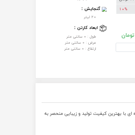
10%
گنجایش :
20 لیتر
ابعاد کارتن :
تومان
طول : 0 سانتی متر
عرض : 0 سانتی متر
ارتفاع : 0 سانتی متر
رنگبندی طلایی و نقره ای با بهترین کیفیت تولید و زیبایی منحصر به