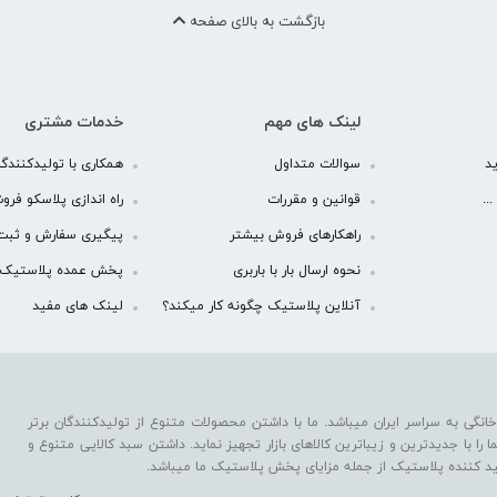
بازگشت به بالای صفحه
لینک های مهم
خدمات مشتری
د
سوالات متداول
همکاری با تولیدکنندگا
..
قوانین و مقررات
راه اندازی پلاسکو فرو
راهکارهای فروش بیشتر
پیگیری سفارش و ثبت
نحوه ارسال بار با باربری
پخش عمده پلاستیک
آنلاین پلاستیک چگونه کار میکند؟
لینک های مفید
نگی به سراسر ایران میباشد. ما با داشتن محصولات متنوع از تولیدکنندگان برتر
را با جدیدترین و زیباترین کالاهای بازار تجهیز نماید. داشتن سبد کالایی متنوع و
د کننده پلاستیک از جمله مزایای پخش پلاستیک ما میباشد.