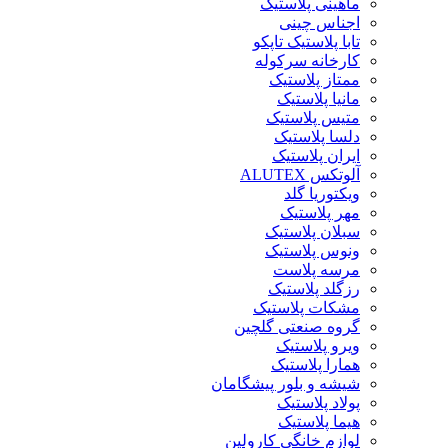
ماهینی پلاستیک
اجناس چینی
تابا پلاستیک تاپکو
کارخانه سرکوله
ممتاز پلاستیک
مانیا پلاستیک
متیس پلاستیک
دلسا پلاستیک
ایران پلاستیک
آلوتکس ALUTEX
ویکتوریا گلد
مهر پلاستیک
سبلان پلاستیک
ونوس پلاستیک
مرسه پلاست
رزگلد پلاستیک
مشکات پلاستیک
گروه صنعتی گلچین
ویرو پلاستیک
همارا پلاستیک
شیشه و بلور پیشگامان
پولاد پلاستیک
هیما پلاستیک
لوازم خانگی کارولین