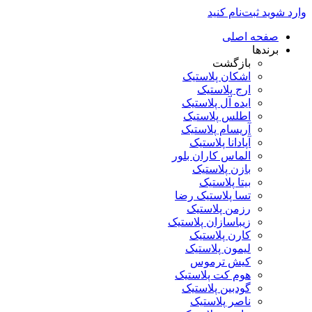
وارد شوید
ثبت‌نام کنید
صفحه اصلی
برندها
بازگشت
اشکان پلاستیک
ارج پلاستیک
ایده آل پلاستیک
اطلس پلاستیک
آریسام پلاستیک
آپادانا پلاستیک
الماس کاران بلور
بازن پلاستیک
بیتا پلاستیک
تسا پلاستیک رضا
رزمن پلاستیک
زیباسازان پلاستیک
کارن پلاستیک
لیمون پلاستیک
کیش ترموس
هوم کت پلاستیک
گودبین پلاستیک
ناصر پلاستیک