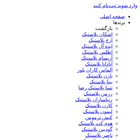
وارد شوید
ثبت‌نام کنید
صفحه اصلی
برندها
بازگشت
اشکان پلاستیک
ارج پلاستیک
ایده آل پلاستیک
اطلس پلاستیک
آریسام پلاستیک
آپادانا پلاستیک
الماس کاران بلور
بازن پلاستیک
بیتا پلاستیک
تسا پلاستیک رضا
رزمن پلاستیک
زیباسازان پلاستیک
کارن پلاستیک
لیمون پلاستیک
کیش ترموس
هوم کت پلاستیک
گودبین پلاستیک
ناصر پلاستیک