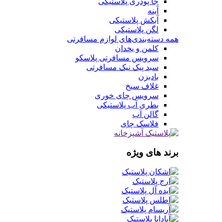
جا پودری پلاستیکی
آینه
آبکش پلاستیکی
لگن پلاستیکی
همه دسته‌بندی‌های لوازم مسافرتی
کلمن و یخدان
سرویس مسافرتی پلاسکو
سبد پیک نیک مسافرتی
بادبزن
غلاف سیخ
سرویس چای خوری
بطری آب پلاستیکی
گالن آب
فلاسک چای
برند های ویژه