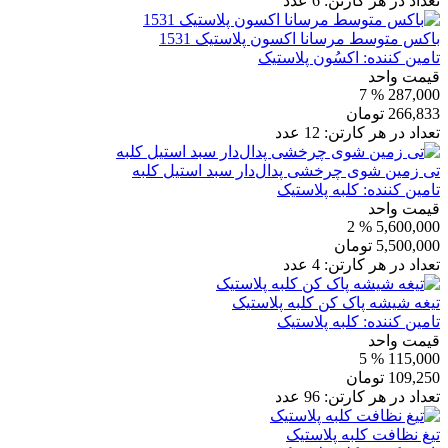
تعداد در هر کارتن:
6
عدد
باکس متوسط مرسانا اکسون پلاستیک 1531
تامین کننده:
اکسُون پلاستیک
قیمت واحد
% 7
287,000
266,833
تومان
تعداد در هر کارتن:
12
عدد
تی زمین شوی چرخشی پدال‌دار سبد استیل کلبه
تامین کننده:
کلبه پلاستیک
قیمت واحد
% 2
5,600,000
5,500,000
تومان
تعداد در هر کارتن:
4
عدد
تیغه شیشه پاک کن کلبه پلاستیک
تامین کننده:
کلبه پلاستیک
قیمت واحد
% 5
115,000
109,250
تومان
تعداد در هر کارتن:
96
عدد
تیغ نظافت کلبه پلاستیک