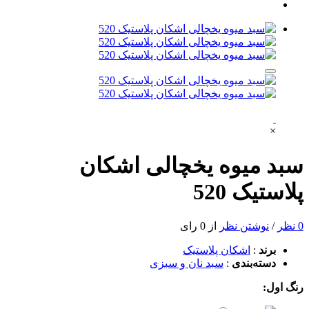
×
سبد میوه یخچالی اشکان
پلاستیک 520
0 نظر
/
نوشتن نظر
از 0 رای
برند
:
اشکان پلاستیک
دسته‌بندی
:
سبد نان و سبزی
رنگ اول: