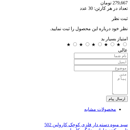
279,667
تومان
تعداد در هر کارتن:
30
عدد
ثبت نظر
نظر خود درباره این محصول را ثبت نمایید.
امتیاز
بسیار بد
★
★
★
★
★
عالی
ارسال پیام
محصولات مشابه
سبد میوه دسته دار فلزی کوچک کارولین 502