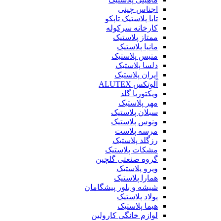
اجناس چینی
تابا پلاستیک تاپکو
کارخانه سرکوله
ممتاز پلاستیک
مانیا پلاستیک
متیس پلاستیک
دلسا پلاستیک
ایران پلاستیک
آلوتکس ALUTEX
ویکتوریا گلد
مهر پلاستیک
سبلان پلاستیک
ونوس پلاستیک
مرسه پلاست
رزگلد پلاستیک
مشکات پلاستیک
گروه صنعتی گلچین
ویرو پلاستیک
همارا پلاستیک
شیشه و بلور پیشگامان
پولاد پلاستیک
هیما پلاستیک
لوازم خانگی کارولین