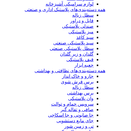
لوازم سرامیکی آشپزخانه
همه دسته‌بندی‌های پلاستیک اداری و صنعتی
سطل زباله
فایل و دراور
صندلی پلاستیکی
میز پلاستیکی
سبد کاغذ
سبد پلاستیکی صنعتی
سطل پلاستیکی صنعتی
گلدان و زیر گلدان
قیف پلاستیکی
جعبه ابزار
همه دسته‌بندی‌های نظافتی و بهداشتی
جارو و خاک انداز
برس فرش شوی
سطل زباله
برس بهداشتی
وان پلاستیکی
سرویس حمام و توالت
صافی و تفاله گیر
جا صابونی و جا اسکاجی
جای مایع دستشویی
تی و زمین شور