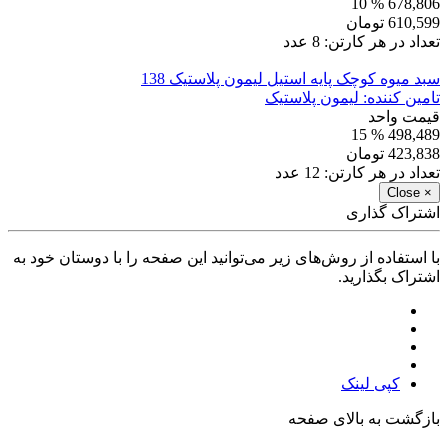
% 10
678,806
610,599
تومان
تعداد در هر کارتن:
8
عدد
سبد میوه کوچک پایه استیل لیمون پلاستیک 138
تامین کننده:
لیمون پلاستیک
قیمت واحد
% 15
498,489
423,838
تومان
تعداد در هر کارتن:
12
عدد
Close
×
اشتراک گذاری
با استفاده از روش‌های زیر می‌توانید این صفحه را با دوستان خود به
اشتراک بگذارید.
کپی لینک
بازگشت به بالای صفحه