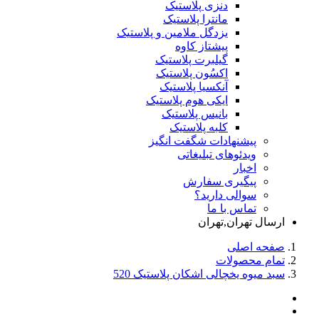
دنزی پلاستیک
مانترا پلاستیک
یزدگل ملامین و پلاستیک
پیشتاز کاوه
گیلبرت پلاستیک
اکسُون پلاستیک
آنکسیا پلاستیک
ایکی هوم پلاستیک
بانیس پلاستیک
کلبه پلاستیک
پیشنهادات شگفت انگیز
ویدئوهای تبلیغاتی
اخبار
پیگیری سفارش
سوالی دارید؟
تماس با ما
ارسال تهران,تهران
صفحه اصلی
تمام محصولات
سبد میوه یخچالی اشکان پلاستیک 520