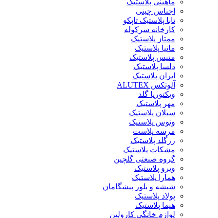
ماهینی پلاستیک
اجناس چینی
تابا پلاستیک تاپکو
کارخانه سرکوله
ممتاز پلاستیک
مانیا پلاستیک
متیس پلاستیک
دلسا پلاستیک
ایران پلاستیک
آلوتکس ALUTEX
ویکتوریا گلد
مهر پلاستیک
سبلان پلاستیک
ونوس پلاستیک
مرسه پلاست
رزگلد پلاستیک
مشکات پلاستیک
گروه صنعتی گلچین
ویرو پلاستیک
همارا پلاستیک
شیشه و بلور پیشگامان
پولاد پلاستیک
هیما پلاستیک
لوازم خانگی کارولین