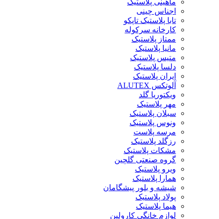
ماهینی پلاستیک
اجناس چینی
تابا پلاستیک تاپکو
کارخانه سرکوله
ممتاز پلاستیک
مانیا پلاستیک
متیس پلاستیک
دلسا پلاستیک
ایران پلاستیک
آلوتکس ALUTEX
ویکتوریا گلد
مهر پلاستیک
سبلان پلاستیک
ونوس پلاستیک
مرسه پلاست
رزگلد پلاستیک
مشکات پلاستیک
گروه صنعتی گلچین
ویرو پلاستیک
همارا پلاستیک
شیشه و بلور پیشگامان
پولاد پلاستیک
هیما پلاستیک
لوازم خانگی کارولین