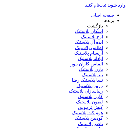
وارد شوید
ثبت‌نام کنید
صفحه اصلی
برندها
بازگشت
اشکان پلاستیک
ارج پلاستیک
ایده آل پلاستیک
اطلس پلاستیک
آریسام پلاستیک
آپادانا پلاستیک
الماس کاران بلور
بازن پلاستیک
بیتا پلاستیک
تسا پلاستیک رضا
رزمن پلاستیک
زیباسازان پلاستیک
کارن پلاستیک
لیمون پلاستیک
کیش ترموس
هوم کت پلاستیک
گودبین پلاستیک
ناصر پلاستیک