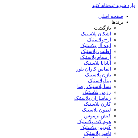
وارد شوید
ثبت‌نام کنید
صفحه اصلی
برندها
بازگشت
اشکان پلاستیک
ارج پلاستیک
ایده آل پلاستیک
اطلس پلاستیک
آریسام پلاستیک
آپادانا پلاستیک
الماس کاران بلور
بازن پلاستیک
بیتا پلاستیک
تسا پلاستیک رضا
رزمن پلاستیک
زیباسازان پلاستیک
کارن پلاستیک
لیمون پلاستیک
کیش ترموس
هوم کت پلاستیک
گودبین پلاستیک
ناصر پلاستیک