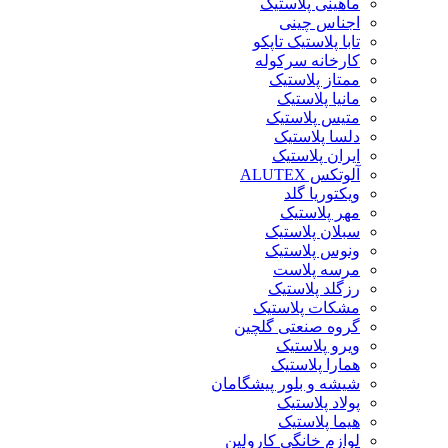
ماهینی پلاستیک
اجناس چینی
تابا پلاستیک تاپکو
کارخانه سرکوله
ممتاز پلاستیک
مانیا پلاستیک
متیس پلاستیک
دلسا پلاستیک
ایران پلاستیک
آلوتکس ALUTEX
ویکتوریا گلد
مهر پلاستیک
سبلان پلاستیک
ونوس پلاستیک
مرسه پلاست
رزگلد پلاستیک
مشکات پلاستیک
گروه صنعتی گلچین
ویرو پلاستیک
همارا پلاستیک
شیشه و بلور پیشگامان
پولاد پلاستیک
هیما پلاستیک
لوازم خانگی کارولین