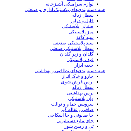
لوازم سرامیکی آشپزخانه
همه دسته‌بندی‌های پلاستیک اداری و صنعتی
سطل زباله
فایل و دراور
صندلی پلاستیکی
میز پلاستیکی
سبد کاغذ
سبد پلاستیکی صنعتی
سطل پلاستیکی صنعتی
گلدان و زیر گلدان
قیف پلاستیکی
جعبه ابزار
همه دسته‌بندی‌های نظافتی و بهداشتی
جارو و خاک انداز
برس فرش شوی
سطل زباله
برس بهداشتی
وان پلاستیکی
سرویس حمام و توالت
صافی و تفاله گیر
جا صابونی و جا اسکاجی
جای مایع دستشویی
تی و زمین شور