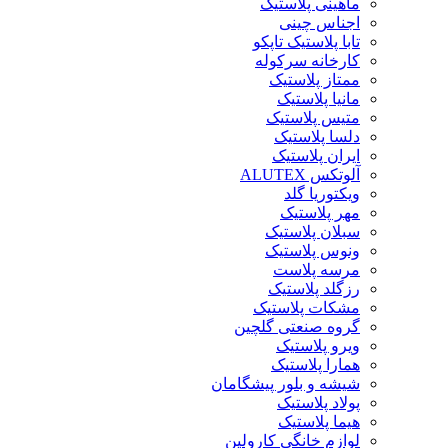
ماهینی پلاستیک
اجناس چینی
تابا پلاستیک تاپکو
کارخانه سرکوله
ممتاز پلاستیک
مانیا پلاستیک
متیس پلاستیک
دلسا پلاستیک
ایران پلاستیک
آلوتکس ALUTEX
ویکتوریا گلد
مهر پلاستیک
سبلان پلاستیک
ونوس پلاستیک
مرسه پلاست
رزگلد پلاستیک
مشکات پلاستیک
گروه صنعتی گلچین
ویرو پلاستیک
همارا پلاستیک
شیشه و بلور پیشگامان
پولاد پلاستیک
هیما پلاستیک
لوازم خانگی کارولین