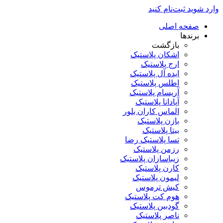
وارد شوید
ثبت‌نام کنید
صفحه اصلی
برندها
بازگشت
اشکان پلاستیک
ارج پلاستیک
ایده آل پلاستیک
اطلس پلاستیک
آریسام پلاستیک
آپادانا پلاستیک
الماس کاران بلور
بازن پلاستیک
بیتا پلاستیک
تسا پلاستیک رضا
رزمن پلاستیک
زیباسازان پلاستیک
کارن پلاستیک
لیمون پلاستیک
کیش ترموس
هوم کت پلاستیک
گودبین پلاستیک
ناصر پلاستیک