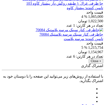
جا ظرفی غزال ۱ طبقه روکش دار پیشتاز کاوه 103
تامین کننده:
پیشتاز کاوه
قیمت واحد
% 4
1,065,000
1,022,500
تومان
تعداد در هر کارتن:
1
عدد
جاظرفی کنار سینک مرسه پلاستیک 70084
تامین کننده:
مرسه پلاست
قیمت واحد
% 5
1,215,754
1,154,967
تومان
تعداد در هر کارتن:
6
عدد
Close
×
اشتراک گذاری
با استفاده از روش‌های زیر می‌توانید این صفحه را با دوستان خود به
اشتراک بگذارید.