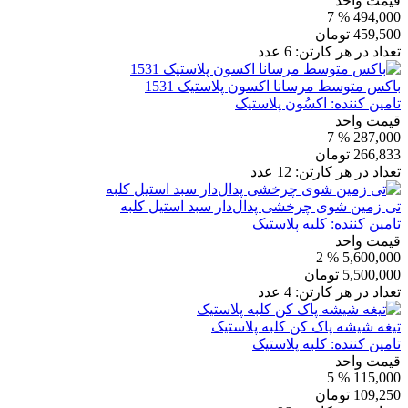
قیمت واحد
% 7
494,000
459,500
تومان
تعداد در هر کارتن:
6
عدد
باکس متوسط مرسانا اکسون پلاستیک 1531
تامین کننده:
اکسُون پلاستیک
قیمت واحد
% 7
287,000
266,833
تومان
تعداد در هر کارتن:
12
عدد
تی زمین شوی چرخشی پدال‌دار سبد استیل کلبه
تامین کننده:
کلبه پلاستیک
قیمت واحد
% 2
5,600,000
5,500,000
تومان
تعداد در هر کارتن:
4
عدد
تیغه شیشه پاک کن کلبه پلاستیک
تامین کننده:
کلبه پلاستیک
قیمت واحد
% 5
115,000
109,250
تومان