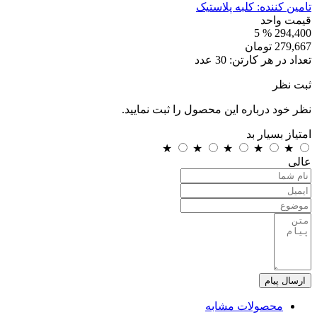
تامین کننده:
کلبه پلاستیک
قیمت واحد
% 5
294,400
279,667
تومان
تعداد در هر کارتن:
30
عدد
ثبت نظر
نظر خود درباره این محصول را ثبت نمایید.
امتیاز
بسیار بد
★
★
★
★
★
عالی
ارسال پیام
محصولات مشابه