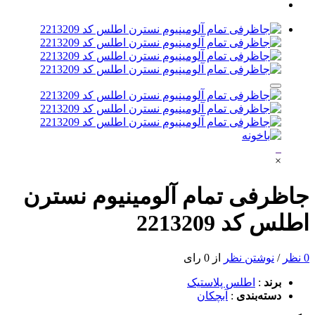
×
جاظرفی تمام آلومینیوم نسترن
اطلس کد 2213209
0 نظر
/
نوشتن نظر
از 0 رای
برند
:
اطلس پلاستیک
دسته‌بندی
:
آبچکان