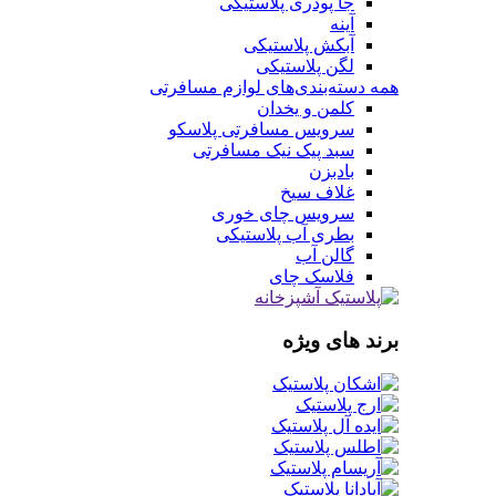
جا پودری پلاستیکی
آینه
آبکش پلاستیکی
لگن پلاستیکی
همه دسته‌بندی‌های لوازم مسافرتی
کلمن و یخدان
سرویس مسافرتی پلاسکو
سبد پیک نیک مسافرتی
بادبزن
غلاف سیخ
سرویس چای خوری
بطری آب پلاستیکی
گالن آب
فلاسک چای
برند های ویژه