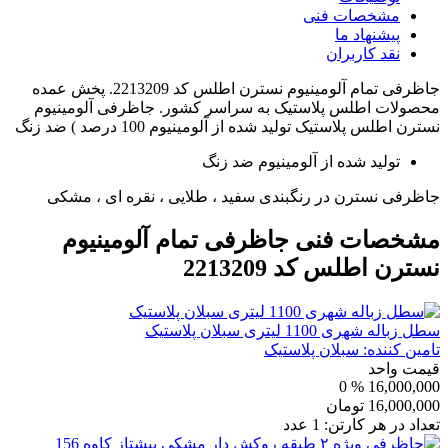
مشخصات فنی
پیشنهاد ما
نقد کاربران
جاظرفی تمام آلومینیوم نسترن اطلس کد 2213209. پخش عمده
محصولات اطلس پلاستیک به سراسر کشور. جاظرفی آلومینیوم
نسترن اطلس پلاستیک تولید شده از آلومینیوم 100 درصد ) ضد زنگ
تولید شده از آلومینیوم ضد زنگ
جاظرفی نسترن در رنگبندی سفید ، طلایی ، نقره ای ، مشکی
مشخصات فنی
جاظرفی تمام آلومینیوم
نسترن اطلس کد 2213209
سطل زباله شهری 1100 لیتری سبلان پلاستیک
تامین کننده:
سبلان پلاستیک
قیمت واحد
% 0
16,000,000
16,000,000
تومان
تعداد در هر کارتن:
1
عدد