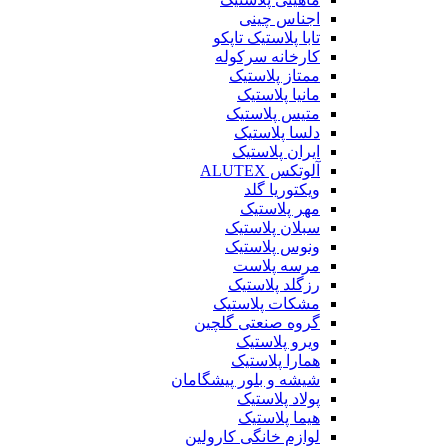
اجناس چینی
تابا پلاستیک تاپکو
کارخانه سرکوله
ممتاز پلاستیک
مانیا پلاستیک
متیس پلاستیک
دلسا پلاستیک
ایران پلاستیک
آلوتکس ALUTEX
ویکتوریا گلد
مهر پلاستیک
سبلان پلاستیک
ونوس پلاستیک
مرسه پلاست
رزگلد پلاستیک
مشکات پلاستیک
گروه صنعتی گلچین
ویرو پلاستیک
همارا پلاستیک
شیشه و بلور پیشگامان
پولاد پلاستیک
هیما پلاستیک
لوازم خانگی کارولین