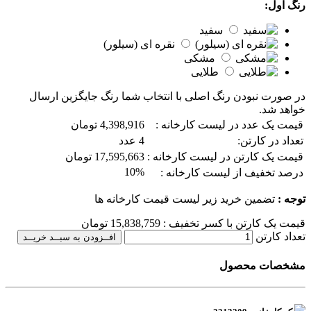
رنگ اول:
سفید
نقره ای (سیلور)
مشکی
طلایی
در صورت نبودن رنگ اصلی با انتخاب شما رنگ جایگزین ارسال
خواهد شد.
قیمت یک عدد در لیست کارخانه :
4,398,916 تومان
تعداد در کارتن:
4 عدد
قیمت یک کارتن در لیست کارخانه :
17,595,663 تومان
10%
درصد تخفیف از لیست کارخانه :
توجه :
تضمین خرید زیر لیست قیمت کارخانه ها
قیمت یک کارتن با کسر تخفیف :
15,838,759
تومان
تعداد کارتن
افــزودن به سبــد خریــد
مشخصات محصول