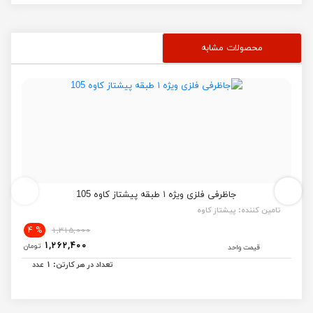
محصولات مشابه
جاظرفی فلزی ویژه ۱ طبقه پیشتاز کاوه 105
تامین کننده:
پیشتاز کاوه
% 4
1,315,000
1,262,400
تومان
قیمت واحد
1
تعداد در هر کارتن:
عدد