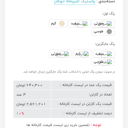
دسته‌بندی
:
پلاستیک آشپزخانه
آبچکان
رنگ اول:
صورتی
سفید
کرم
طوسی
رنگ جایگزین:
سفید
کرم
صورتی
طوسی
در صورت نبودن رنگ اصلی با انتخاب شما رنگ جایگزین ارسال خواهد شد.
640,300 تومان
قیمت یک عدد در لیست کارخانه :
4 عدد
تعداد در کارتن:
2,561,201 تومان
قیمت یک کارتن در لیست کارخانه :
10%
درصد تخفیف از لیست کارخانه :
توجه :
تضمین خرید زیر لیست قیمت کارخانه ها