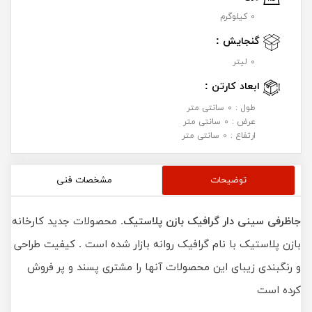
0 کیلوگرم
گنجایش :
0 لیتر
ابعاد کارتن :
طول : 0 سانتی متر
عرض : 0 سانتی متر
ارتفاع : 0 سانتی متر
توضیحات
مشخصات فنی
جاظرفی سینی دار گرافیک بازن پلاستیک
. محصولات جدید کارخانه
بازن پلاستیک با نام گرافیک روانه بازار شده است . کیفیت طراحی
و رنگبندی زیبای این محصولات آنها را مشتری پسند و پر فروش
کرده است