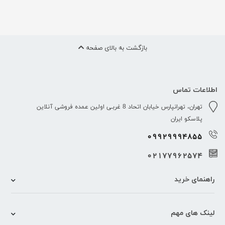
بازگشت به بالای صفحه
اطلاعات تماس
تهران، تهرانپارس خیابان اتحاد 8 غربـی اولین عمده فروشی آنلاین
پلاسکو ایران
09929994855
02177962574
راهنمای خرید
لینک های مهم