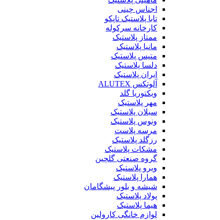
اجناس چینی
تابا پلاستیک تاپکو
کارخانه سرکوله
ممتاز پلاستیک
مانیا پلاستیک
متیس پلاستیک
دلسا پلاستیک
ایران پلاستیک
آلوتکس ALUTEX
ویکتوریا گلد
مهر پلاستیک
سبلان پلاستیک
ونوس پلاستیک
مرسه پلاست
رزگلد پلاستیک
مشکات پلاستیک
گروه صنعتی گلچین
ویرو پلاستیک
همارا پلاستیک
شیشه و بلور پیشگامان
پولاد پلاستیک
هیما پلاستیک
لوازم خانگی کارولین