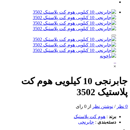
×
جابرنجی 10 کیلویی هوم کت
پلاستیک 3502
0 نظر
/
نوشتن نظر
از 0 رای
برند
:
هوم کت پلاستیک
دسته‌بندی
:
جابرنجی