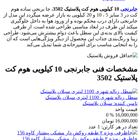
جابرنجی
10 کیلویی هوم کت پلاستیک 3502.
جا برنجی ساده هوم
کت در 3 سایز 5 ، 10 و 20 کیلویی به بازار عرضه میگردد این مدل از
جابرنجی دارای درب محکم بوده و از ورود هوا به داخل جلوگیری
میکند این ظرف در ابعاد مناسبی طراحی شده است. از طرفی
کیفیت بالای بدنه‌ی این سطل باعث دوام بیشترش می‌شود. طراحی
زیبا و رنگ‌بندی جذاب این محصول از دیگر ویژگی‌هایی ا‌ست که آن
را به انتخابی مناسب برای آشپزخانه‌ی شما تبدیل می‌کند
مشخصات فنی
جابرنجی 10 کیلویی هوم کت
پلاستیک 3502
سطل زباله شهری 1100 لیتری سبلان پلاستیک
تامین کننده:
سبلان پلاستیک
قیمت واحد
% 0
16,000,000
16,000,000
تومان
تعداد در هر کارتن:
1
عدد
جاظرفی ویژه ۲ طبقه روکش دار مشکی پیشتاز کاوه 156