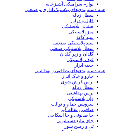
لوازم سرامیکی آشپزخانه
همه دسته‌بندی‌های پلاستیک اداری و صنعتی
سطل زباله
فایل و دراور
صندلی پلاستیکی
میز پلاستیکی
سبد کاغذ
سبد پلاستیکی صنعتی
سطل پلاستیکی صنعتی
گلدان و زیر گلدان
قیف پلاستیکی
جعبه ابزار
همه دسته‌بندی‌های نظافتی و بهداشتی
جارو و خاک انداز
برس فرش شوی
سطل زباله
برس بهداشتی
وان پلاستیکی
سرویس حمام و توالت
صافی و تفاله گیر
جا صابونی و جا اسکاجی
جای مایع دستشویی
تی و زمین شور