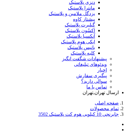
دنزی پلاستیک
مانترا پلاستیک
یزدگل ملامین و پلاستیک
پیشتاز کاوه
گیلبرت پلاستیک
اکسُون پلاستیک
آنکسیا پلاستیک
ایکی هوم پلاستیک
بانیس پلاستیک
کلبه پلاستیک
پیشنهادات شگفت انگیز
ویدئوهای تبلیغاتی
اخبار
پیگیری سفارش
سوالی دارید؟
تماس با ما
ارسال تهران,تهران
صفحه اصلی
تمام محصولات
جابرنجی 10 کیلویی هوم کت پلاستیک 3502