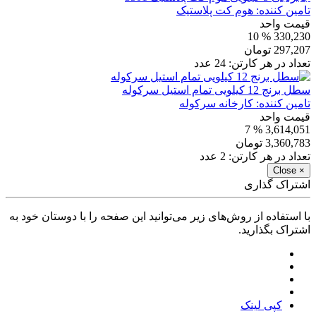
تامین کننده:
هوم کت پلاستیک
قیمت واحد
% 10
330,230
297,207
تومان
تعداد در هر کارتن:
24
عدد
سطل برنج 12 کیلویی تمام استیل سرکوله
تامین کننده:
کارخانه سرکوله
قیمت واحد
% 7
3,614,051
3,360,783
تومان
تعداد در هر کارتن:
2
عدد
Close
×
اشتراک گذاری
با استفاده از روش‌های زیر می‌توانید این صفحه را با دوستان خود به
اشتراک بگذارید.
کپی لینک