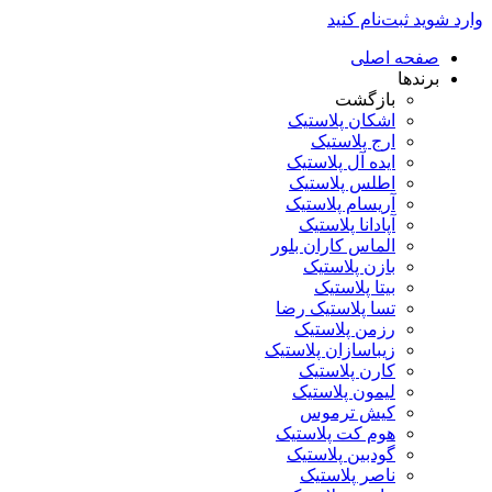
وارد شوید
ثبت‌نام کنید
صفحه اصلی
برندها
بازگشت
اشکان پلاستیک
ارج پلاستیک
ایده آل پلاستیک
اطلس پلاستیک
آریسام پلاستیک
آپادانا پلاستیک
الماس کاران بلور
بازن پلاستیک
بیتا پلاستیک
تسا پلاستیک رضا
رزمن پلاستیک
زیباسازان پلاستیک
کارن پلاستیک
لیمون پلاستیک
کیش ترموس
هوم کت پلاستیک
گودبین پلاستیک
ناصر پلاستیک