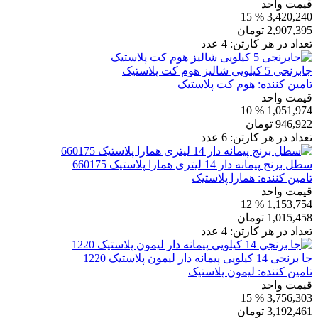
قیمت واحد
% 15
3,420,240
2,907,395
تومان
تعداد در هر کارتن:
4
عدد
جابرنجی 5 کیلویی شالیز هوم کت پلاستیک
تامین کننده:
هوم کت پلاستیک
قیمت واحد
% 10
1,051,974
946,922
تومان
تعداد در هر کارتن:
6
عدد
سطل برنج پیمانه دار 14 لیتری همارا پلاستیک 660175
تامین کننده:
همارا پلاستیک
قیمت واحد
% 12
1,153,754
1,015,458
تومان
تعداد در هر کارتن:
4
عدد
جا برنجی 14 کیلویی پیمانه دار لیمون پلاستیک 1220
تامین کننده:
لیمون پلاستیک
قیمت واحد
% 15
3,756,303
3,192,461
تومان