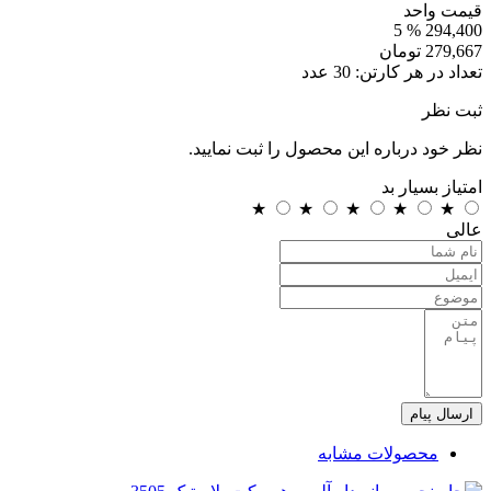
قیمت واحد
% 5
294,400
279,667
تومان
تعداد در هر کارتن:
30
عدد
ثبت نظر
نظر خود درباره این محصول را ثبت نمایید.
امتیاز
بسیار بد
★
★
★
★
★
عالی
ارسال پیام
محصولات مشابه