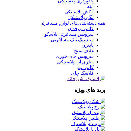
جا پودری پلاستیکی
آینه
آبکش پلاستیکی
لگن پلاستیکی
همه دسته‌بندی‌های لوازم مسافرتی
کلمن و یخدان
سرویس مسافرتی پلاسکو
سبد پیک نیک مسافرتی
بادبزن
غلاف سیخ
سرویس چای خوری
بطری آب پلاستیکی
گالن آب
فلاسک چای
برند های ویژه