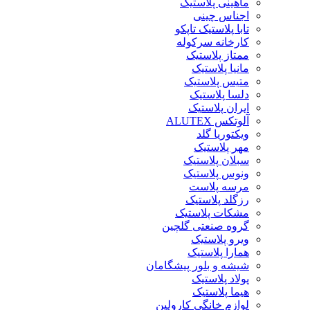
ماهینی پلاستیک
اجناس چینی
تابا پلاستیک تاپکو
کارخانه سرکوله
ممتاز پلاستیک
مانیا پلاستیک
متیس پلاستیک
دلسا پلاستیک
ایران پلاستیک
آلوتکس ALUTEX
ویکتوریا گلد
مهر پلاستیک
سبلان پلاستیک
ونوس پلاستیک
مرسه پلاست
رزگلد پلاستیک
مشکات پلاستیک
گروه صنعتی گلچین
ویرو پلاستیک
همارا پلاستیک
شیشه و بلور پیشگامان
پولاد پلاستیک
هیما پلاستیک
لوازم خانگی کارولین