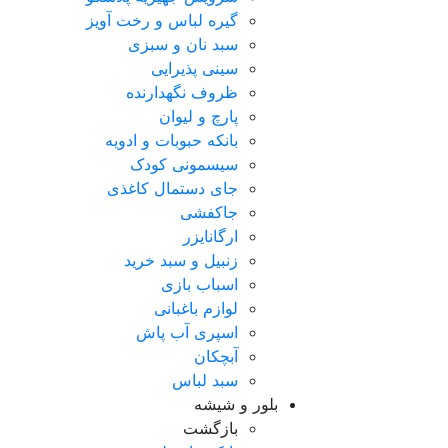
گیره لباس و رخت آویز
سبد نان و سبزی
سینی پذیرایی
ظروف نگهدارنده
پارچ و لیوان
بانکه حبوبات و ادویه
سیسمونی کودک
جای دستمال کاغذی
جاکفشی
ارگانایزر
زنبیل و سبد خرید
اسباب بازی
لوازم باغبانی
اسپری آب پاش
آبچکان
سبد لباس
بلور و شیشه
بازگشت