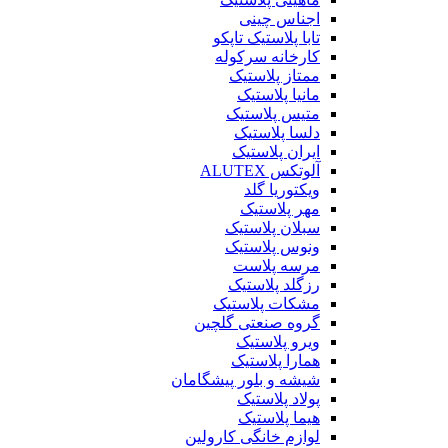
اجناس چینی
تابا پلاستیک تاپکو
کارخانه سرکوله
ممتاز پلاستیک
مانیا پلاستیک
متیس پلاستیک
دلسا پلاستیک
ایران پلاستیک
آلوتکس ALUTEX
ویکتوریا گلد
مهر پلاستیک
سبلان پلاستیک
ونوس پلاستیک
مرسه پلاست
رزگلد پلاستیک
مشکات پلاستیک
گروه صنعتی گلچین
ویرو پلاستیک
همارا پلاستیک
شیشه و بلور پیشگامان
پولاد پلاستیک
هیما پلاستیک
لوازم خانگی کارولین