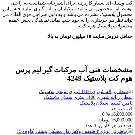
کت وسیله ای بسیار کاربردی برای آشپزخانه شماست به راحتی
توسط این محصول می توانید مرکباتتان را آب گیری نمایید جنس این
محصول پلاستیک فشرده می باشد و به دلیل طراحی فوق العاده می
تواند نظر هر خریداری را به خود جلب نماید. نمایندگی پخش عمده
محصولات پلاستیک هوم کت
حداقل فروش سایت 10 میلیون تومان به بالا
مشخصات فنی
آب مرکبات گیر لیم پرس
هوم کت پلاستیک 4249
سطل زباله شهری 1100 لیتری سبلان پلاستیک
تامین کننده:
سبلان پلاستیک
قیمت واحد
% 0
16,000,000
16,000,000
تومان
تعداد در هر کارتن:
1
عدد