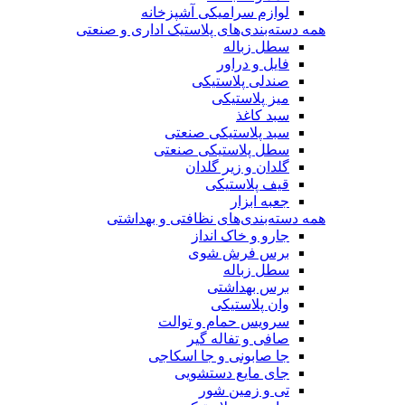
لوازم سرامیکی آشپزخانه
همه دسته‌بندی‌های پلاستیک اداری و صنعتی
سطل زباله
فایل و دراور
صندلی پلاستیکی
میز پلاستیکی
سبد کاغذ
سبد پلاستیکی صنعتی
سطل پلاستیکی صنعتی
گلدان و زیر گلدان
قیف پلاستیکی
جعبه ابزار
همه دسته‌بندی‌های نظافتی و بهداشتی
جارو و خاک انداز
برس فرش شوی
سطل زباله
برس بهداشتی
وان پلاستیکی
سرویس حمام و توالت
صافی و تفاله گیر
جا صابونی و جا اسکاجی
جای مایع دستشویی
تی و زمین شور