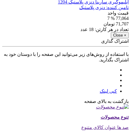
آبلیموگیری سارینا دنزی پلاستیک 1204
تامین کننده:
دنزی پلاستیک
قیمت واحد
% 7
77,064
71,707
تومان
تعداد در هر کارتن:
18
عدد
Close
×
اشتراک گذاری
با استفاده از روش‌های زیر می‌توانید این صفحه را با دوستان خود به
اشتراک بگذارید.
کپی لینک
بازگشت به بالای صفحه
تنوع محصولات
صد ها عنوان کالای متنوع