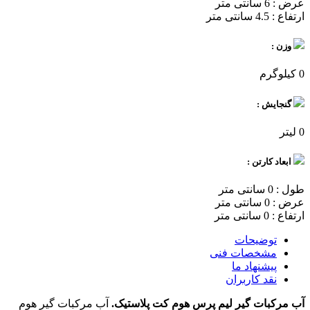
عرض : 6 سانتی متر
ارتفاع : 4.5 سانتی متر
وزن :
0 کیلوگرم
گنجایش :
0 لیتر
ابعاد کارتن :
طول : 0 سانتی متر
عرض : 0 سانتی متر
ارتفاع : 0 سانتی متر
توضیحات
مشخصات فنی
پیشنهاد ما
نقد کاربران
آب مرکبات گیر لیم پرس هوم کت پلاستیک.
آب مرکبات گیر هوم