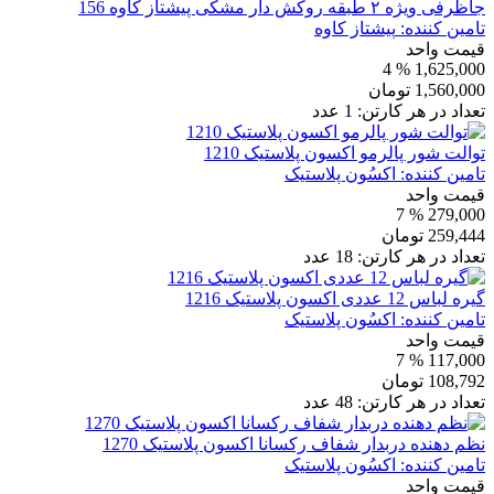
جاظرفی ویژه ۲ طبقه روکش دار مشکی پیشتاز کاوه 156
تامین کننده:
پیشتاز کاوه
قیمت واحد
% 4
1,625,000
1,560,000
تومان
تعداد در هر کارتن:
1
عدد
توالت شور پالرمو اکسون پلاستیک 1210
تامین کننده:
اکسُون پلاستیک
قیمت واحد
% 7
279,000
259,444
تومان
تعداد در هر کارتن:
18
عدد
گیره لباس 12 عددی اکسون پلاستیک 1216
تامین کننده:
اکسُون پلاستیک
قیمت واحد
% 7
117,000
108,792
تومان
تعداد در هر کارتن:
48
عدد
نظم دهنده دربدار شفاف رکسانا اکسون پلاستیک 1270
تامین کننده:
اکسُون پلاستیک
قیمت واحد