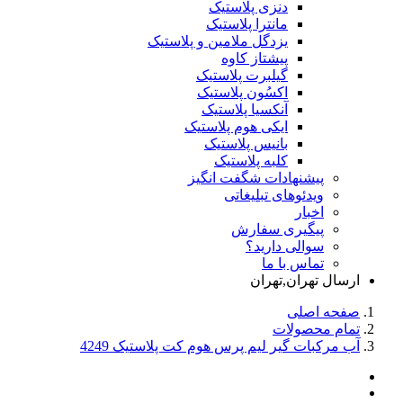
دنزی پلاستیک
مانترا پلاستیک
یزدگل ملامین و پلاستیک
پیشتاز کاوه
گیلبرت پلاستیک
اکسُون پلاستیک
آنکسیا پلاستیک
ایکی هوم پلاستیک
بانیس پلاستیک
کلبه پلاستیک
پیشنهادات شگفت انگیز
ویدئوهای تبلیغاتی
اخبار
پیگیری سفارش
سوالی دارید؟
تماس با ما
ارسال تهران,تهران
صفحه اصلی
تمام محصولات
آب مرکبات گیر لیم پرس هوم کت پلاستیک 4249