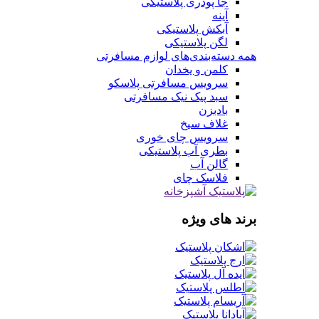
جا پودری پلاستیکی
آینه
آبکش پلاستیکی
لگن پلاستیکی
همه دسته‌بندی‌های لوازم مسافرتی
کلمن و یخدان
سرویس مسافرتی پلاسکو
سبد پیک نیک مسافرتی
بادبزن
غلاف سیخ
سرویس چای خوری
بطری آب پلاستیکی
گالن آب
فلاسک چای
برند های ویژه