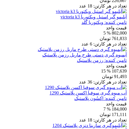
226,667
تومان
تعداد در هر کارتن:
18
عدد
آبلیمو گیر استیل ویکتوریا victoria k3
تامین کننده:
ویکتوریا گلد
قیمت واحد
% 5
802,000
761,833
تومان
تعداد در هر کارتن:
6
عدد
آبمیوه گیری دستی طرح ماربل رزمن پلاستیک
تامین کننده:
رزمن پلاستیک
قیمت واحد
% 15
107,639
91,493
تومان
تعداد در هر کارتن:
36
عدد
آب میوه گیری سوفیا اکسن پلاستیک 1290
تامین کننده:
اکسُون پلاستیک
قیمت واحد
% 7
184,000
171,111
تومان
تعداد در هر کارتن:
18
عدد