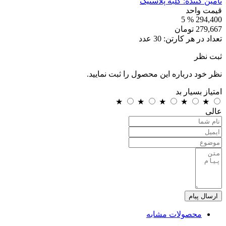
تامین کننده:
کلبه پلاستیک
قیمت واحد
% 5
294,400
279,667
تومان
تعداد در هر کارتن:
30
عدد
ثبت نظر
نظر خود درباره این محصول را ثبت نمایید.
امتیاز
بسیار بد
★
★
★
★
★
عالی
ارسال پیام
محصولات مشابه