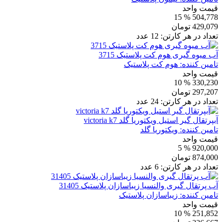
قیمت واحد
% 15
504,778
429,079
تومان
تعداد در هر کارتن:
12
عدد
آب میوه گیری هوم کت پلاستیک 3715
تامین کننده:
هوم کت پلاستیک
قیمت واحد
% 10
330,230
297,207
تومان
تعداد در هر کارتن:
24
عدد
آبپرتقال گیر استیل ویکتوریا گلد victoria k7
تامین کننده:
ویکتوریا گلد
قیمت واحد
% 5
920,000
874,000
تومان
تعداد در هر کارتن:
6
عدد
آب پرتقال گیری والنسیا زیباسازان پلاستیک 31405
تامین کننده:
زیباسازان پلاستیک
قیمت واحد
% 10
251,852