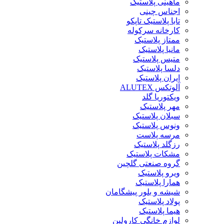
ماهینی پلاستیک
اجناس چینی
تابا پلاستیک تاپکو
کارخانه سرکوله
ممتاز پلاستیک
مانیا پلاستیک
متیس پلاستیک
دلسا پلاستیک
ایران پلاستیک
آلوتکس ALUTEX
ویکتوریا گلد
مهر پلاستیک
سبلان پلاستیک
ونوس پلاستیک
مرسه پلاست
رزگلد پلاستیک
مشکات پلاستیک
گروه صنعتی گلچین
ویرو پلاستیک
همارا پلاستیک
شیشه و بلور پیشگامان
پولاد پلاستیک
هیما پلاستیک
لوازم خانگی کارولین