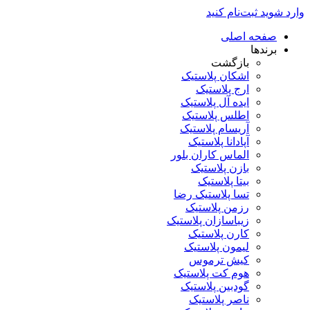
وارد شوید
ثبت‌نام کنید
صفحه اصلی
برندها
بازگشت
اشکان پلاستیک
ارج پلاستیک
ایده آل پلاستیک
اطلس پلاستیک
آریسام پلاستیک
آپادانا پلاستیک
الماس کاران بلور
بازن پلاستیک
بیتا پلاستیک
تسا پلاستیک رضا
رزمن پلاستیک
زیباسازان پلاستیک
کارن پلاستیک
لیمون پلاستیک
کیش ترموس
هوم کت پلاستیک
گودبین پلاستیک
ناصر پلاستیک