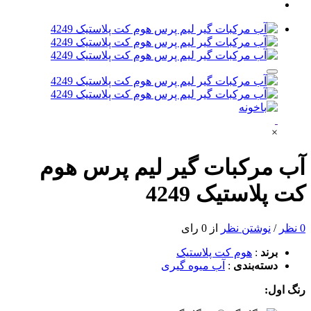
×
آب مرکبات گیر لیم پرس هوم
کت پلاستیک 4249
0 نظر
/
نوشتن نظر
از 0 رای
برند
:
هوم کت پلاستیک
دسته‌بندی
:
آب میوه گیری
رنگ اول: