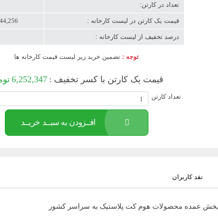
تعداد در کارتن:
قیمت یک کارتن در لیست کارخانه :
6,944,256 ت
درصد تخفیف از لیست کارخانه :
توجه :
تضمین خرید زیر لیست قیمت کارخانه ها
قیمت یک کارتن با کسر تخفیف :
6,252,347
توم
تعداد کارتن
افــزودن به سبــد خریــد
نقد کاربران
پخش عمده محصولات هوم کت پلاستیک به سراسر کشور