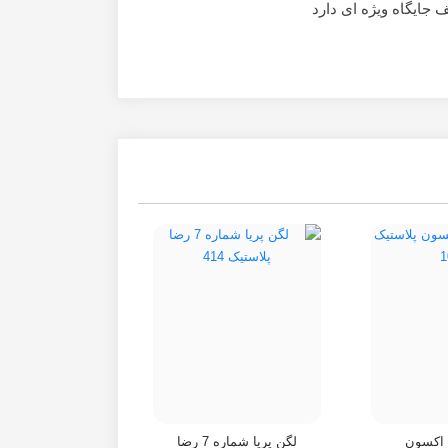
 اکسون
لگن پریا شماره 7 رضا