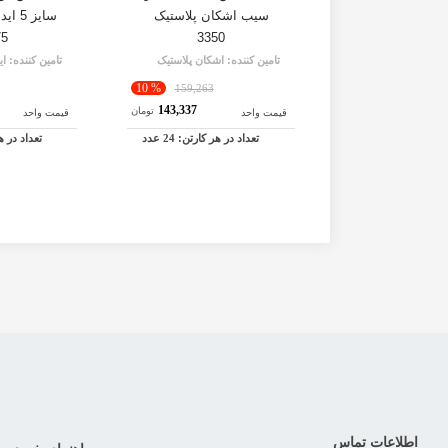
سیب اشکان پلاستیک
سایز 
75
3350
تامین کننده:
اشکان پلاستیک
تامین کننده:
ای
% 10
159,263
143,337
تومان
قیمت واحد
قیمت واحد
تعداد در هر کارتن:
24
عدد
تعداد در 
اطلاعات تماس