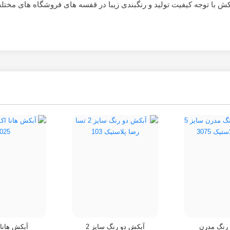
رنگ مدرن
آبکش دو رنگ سایز 2
آبکش هانا