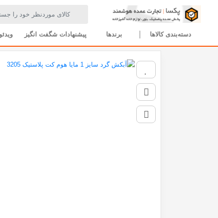
صفحه اصلی
تمام محصولات
آبکش گرد سایز 1 مایا هوم کت پلاستیک 3205
دسته‌بندی کالاها
برندها
پیشنهادات شگفت انگیز
ویدئو