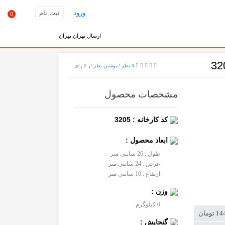
ورود
ثبت نام
0
ارسال تهران,تهران
0 نظر
/
نوشتن نظر
از 0 رای
مشخصات محصول
کد کارخانه : 3205
ابعاد محصول :
طول : 26 سانتی متر
عرض : 24 سانتی متر
ارتفاع : 10 سانتی متر
وزن :
0 کیلوگرم
تومان
گنجایش :