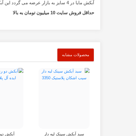
آبکش مایا در 4 سایز به بازار عرضه می گردد این آبکش با توجه کیفیت تولید و رنگبندی زیبا در قفسه های فروشگاه های مختلف جایگاه ویژه ای دارد
حداقل فروش سایت 10 میلیون تومان به بالا
محصولات مشابه
سبد آبکش سینک لبه دار
آبکش دو 