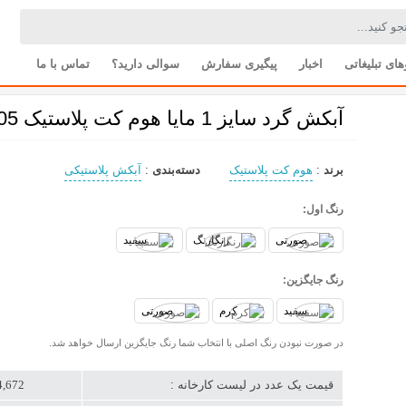
های تبلیغاتی
اخبار
پیگیری سفارش
سوالی دارید؟
تماس با ما
آبکش گرد سایز 1 مایا هوم کت پلاستیک 3205
برند
:
هوم کت پلاستیک
دسته‌بندی
:
آبکش پلاستیکی
رنگ اول:
صورتی
رنگارنگ
سفید
رنگ جایگزین:
سفید
کرم
صورتی
در صورت نبودن رنگ اصلی با انتخاب شما رنگ جایگزین ارسال خواهد شد.
قیمت یک عدد در لیست کارخانه :
144,672 