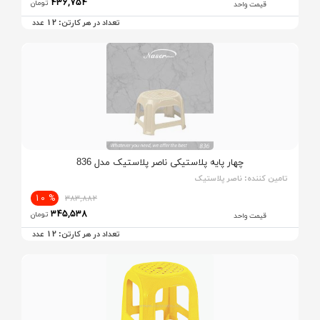
436,754
تومان
قیمت واحد
12
تعداد در هر کارتن:
عدد
چهار پایه پلاستیکی ناصر پلاستیک مدل 836
تامین کننده:
ناصر پلاستیک
% 10
383,882
345,538
تومان
قیمت واحد
12
تعداد در هر کارتن:
عدد