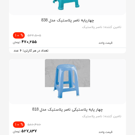
چهارپایه ناصر پلاستیک مدل 838
تامین کننده:
ناصر پلاستیک
% 10
522,505
470,255
تومان
قیمت واحد
6
تعداد در هر کارتن:
عدد
چهار پایه پلاستیکی ناصر پلاستیک مدل 818
تامین کننده:
ناصر پلاستیک
% 10
586,486
527,837
تومان
قیمت واحد