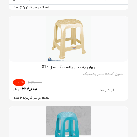
6
تعداد در هر کارتن:
عدد
چهارپایه ناصر پلاستیک مدل 817
تامین کننده:
ناصر پلاستیک
% 10
693,120
623,808
تومان
قیمت واحد
6
تعداد در هر کارتن:
عدد