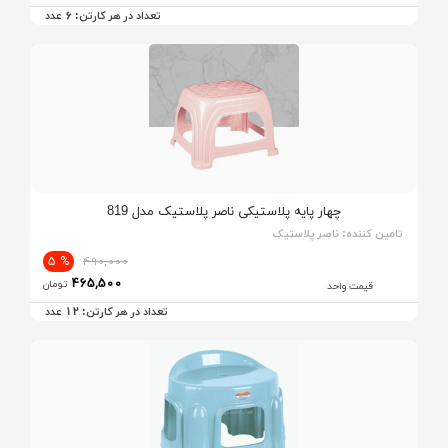
6
تعداد در هر کارتن:
عدد
چهار پایه پلاستیکی ناصر پلاستیک مدل 819
تامین کننده:
ناصر پلاستیک
% 5
490,000
465,500
تومان
قیمت واحد
12
تعداد در هر کارتن:
عدد