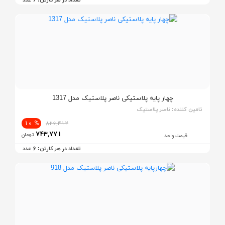
چهار پایه پلاستیکی ناصر پلاستیک مدل 1317
تامین کننده:
ناصر پلاستیک
% 10
826,412
743,771
تومان
قیمت واحد
6
تعداد در هر کارتن:
عدد