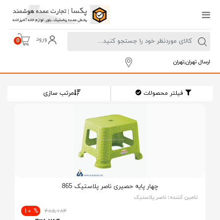
ورود
0
ارسال تهران,تهران
مرتب سازی
فیلتر محصولات
چهار پایه حصیری ناصر پلاستیک 865
تامین کننده:
ناصر پلاستیک
% 10
485,184